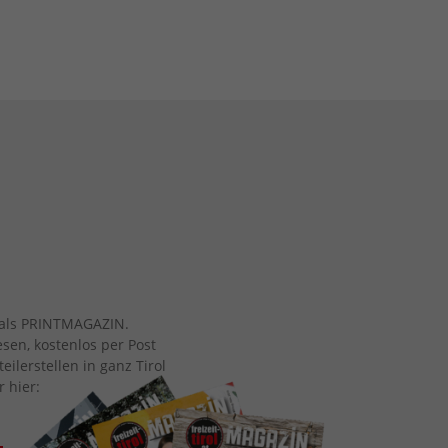
ch als PRINTMAGAZIN.
esen, kostenlos per Post
eilerstellen in ganz Tirol
r hier: