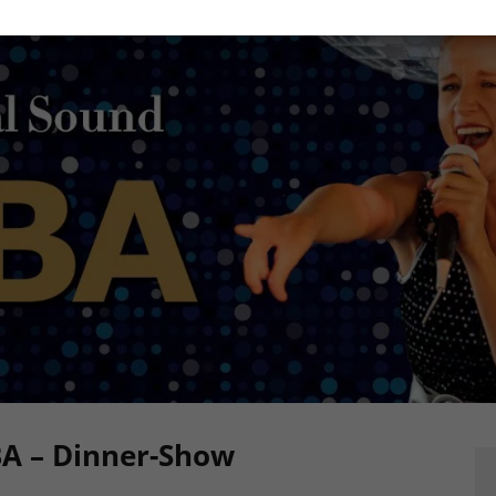
BA – Dinner-Show