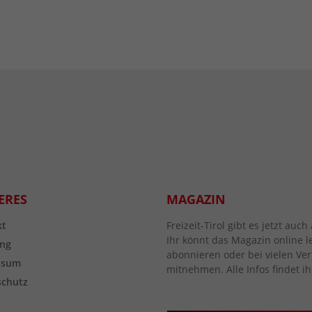
ERES
MAGAZIN
kt
Freizeit-Tirol gibt es jetzt au
Ihr könnt das Magazin online l
ng
abonnieren oder bei vielen Vert
ssum
mitnehmen. Alle Infos findet ih
schutz