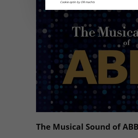
Cookie optin by Olli machts
The Musical Sound of AB