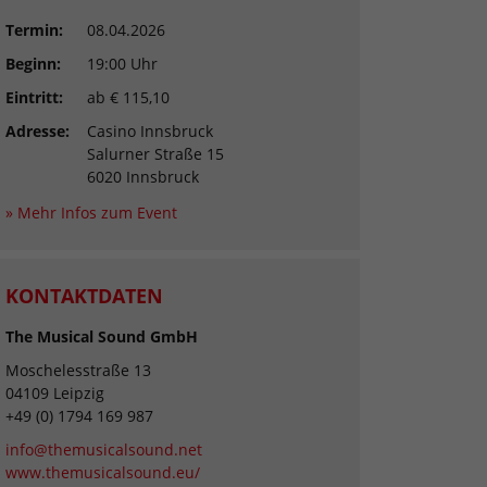
Termin:
08.04.2026
Beginn:
19:00 Uhr
Eintritt:
ab € 115,10
Adresse:
Casino Innsbruck
Salurner Straße 15
6020 Innsbruck
» Mehr Infos zum Event
KONTAKTDATEN
The Musical Sound GmbH
Moschelesstraße 13
04109 Leipzig
+49 (0) 1794 169 987
info@themusicalsound.net
www.themusicalsound.eu/