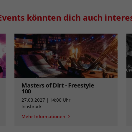
Events könnten dich auch intere
Masters of Dirt - Freestyle
100
27.03.2027 | 14:00 Uhr
Innsbruck
Mehr Informationen