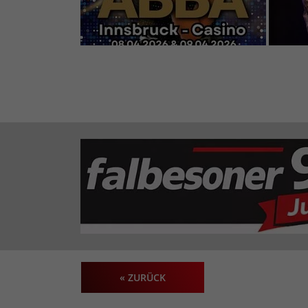
« ZURÜCK