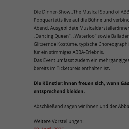
Die Dinner-Show „The Musical Sound of ABB
Popquartetts live auf die Bühne und verbi
Abend. Ausgebildete Musicaldarsteller:inne
„Dancing Queen“, „Waterloo“ sowie Balladen 
Glitzernde Kostüme, typische Choreograph
für ein stimmiges ABBA-Erlebnis.
Das Event umfasst zudem ein mehrgängiges
bereits im Ticketpreis enthalten ist.
Die Künstler:innen freuen sich, wenn Gäs
entsprechend kleiden.
Abschließend sagen wir Ihnen und der Abba
Weitere Vorstellungen: