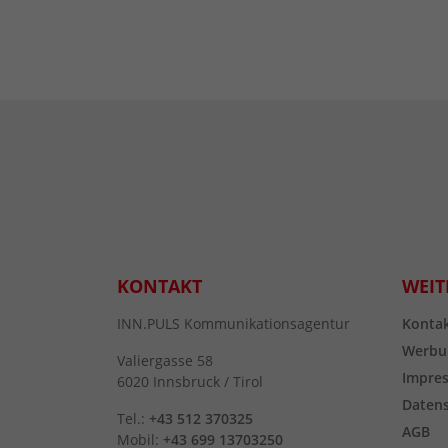
KONTAKT
WEIT
INN.PULS Kommunikationsagentur
Konta
Werbu
Valiergasse 58
Impre
6020 Innsbruck / Tirol
Daten
Tel.:
+43 512 370325
AGB
Mobil:
+43 699 13703250