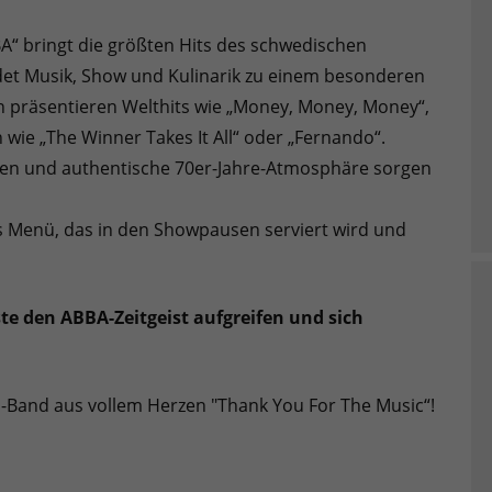
A“ bringt die größten Hits des schwedischen
ndet Musik, Show und Kulinarik zu einem besonderen
n präsentieren Welthits wie „Money, Money, Money“,
wie „The Winner Takes It All“ oder „Fernando“.
ien und authentische 70er-Jahre-Atmosphäre sorgen
 Menü, das in den Showpausen serviert wird und
te den ABBA-Zeitgeist aufgreifen und sich
-Band aus vollem Herzen "Thank You For The Music“!