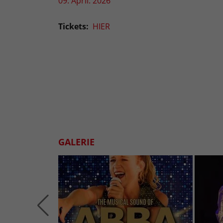
09. April. 2026
Tickets:
HIER
GALERIE