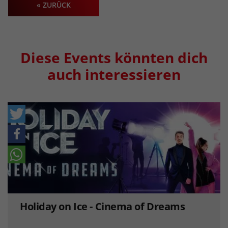
« ZURÜCK
Diese Events könnten dich
auch interessieren
Holiday on Ice - Cinema of Dreams