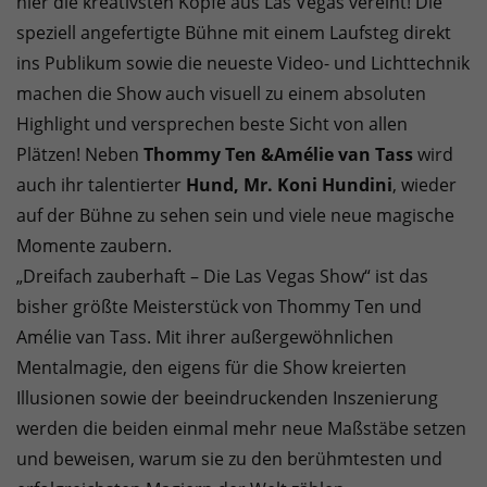
hier die kreativsten Köpfe aus Las Vegas vereint! Die
speziell angefertigte Bühne mit einem Laufsteg direkt
ins Publikum sowie die neueste Video- und Lichttechnik
machen die Show auch visuell zu einem absoluten
Highlight und versprechen beste Sicht von allen
Plätzen! Neben
Thommy Ten &Amélie van Tass
wird
auch ihr talentierter
Hund, Mr. Koni Hundini
, wieder
auf der Bühne zu sehen sein und viele neue magische
Momente zaubern.
„Dreifach zauberhaft – Die Las Vegas Show“ ist das
bisher größte Meisterstück von Thommy Ten und
Amélie van Tass. Mit ihrer außergewöhnlichen
Mentalmagie, den eigens für die Show kreierten
Illusionen sowie der beeindruckenden Inszenierung
werden die beiden einmal mehr neue Maßstäbe setzen
und beweisen, warum sie zu den berühmtesten und