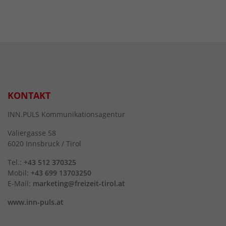
KONTAKT
INN.PULS Kommunikationsagentur
Valiergasse 58
6020 Innsbruck / Tirol
Tel.:
+43 512 370325
Mobil:
+43 699 13703250
E-Mail:
marketing@freizeit-tirol.at
www.inn-puls.at