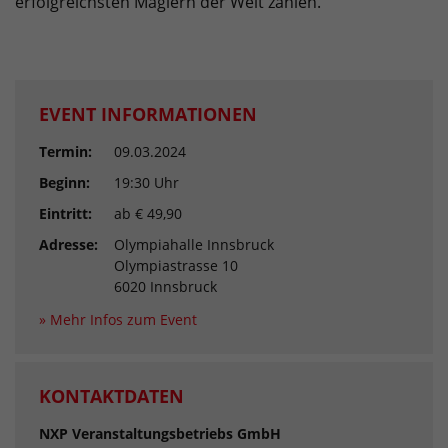
erfolgreichsten Magiern der Welt zählen.
EVENT INFORMATIONEN
Termin:
09.03.2024
Beginn:
19:30 Uhr
Eintritt:
ab € 49,90
Adresse:
Olympiahalle Innsbruck
Olympiastrasse 10
6020 Innsbruck
» Mehr Infos zum Event
KONTAKTDATEN
NXP Veranstaltungsbetriebs GmbH