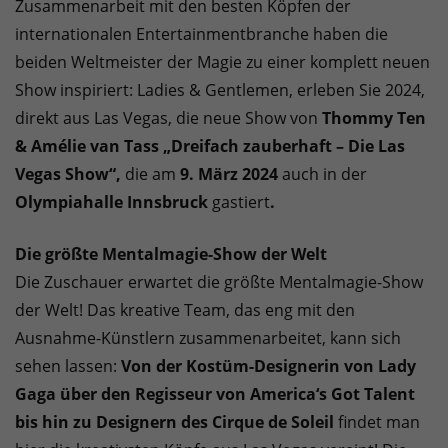
Zusammenarbeit mit den besten Köpfen der
internationalen Entertainmentbranche haben die
beiden Weltmeister der Magie zu einer komplett neuen
Show inspiriert: Ladies & Gentlemen, erleben Sie 2024,
direkt aus Las Vegas, die neue Show von
Thommy Ten
& Amélie van Tass „Dreifach zauberhaft – Die Las
Vegas Show“,
die am
9. März 2024
auch in der
Olympiahalle Innsbruck
gastiert
.
Die größte Mentalmagie-Show der Welt
Die Zuschauer erwartet die größte Mentalmagie-Show
der Welt! Das kreative Team, das eng mit den
Ausnahme-Künstlern zusammenarbeitet, kann sich
sehen lassen:
Von der Kostüm-Designerin von Lady
Gaga über den Regisseur von America‘s Got Talent
bis hin zu Designern des Cirque de Soleil
findet man