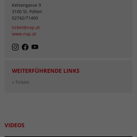
Kelsengasse 9
3100 St. Pölten
02742/71400
ticket@nxp.at
www.nxp.at
WEITERFÜHRENDE LINKS
» Tickets
VIDEOS