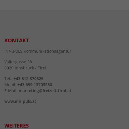
KONTAKT
INN.PULS Kommunikationsagentur
Valiergasse 58
6020 Innsbruck / Tirol
Tel.:
+43 512 370325
Mobil:
+43 699 13703250
E-Mail:
marketing@freizeit-tirol.at
www.inn-puls.at
WEITERES