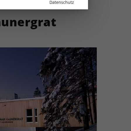
Datenschutz
aunergrat