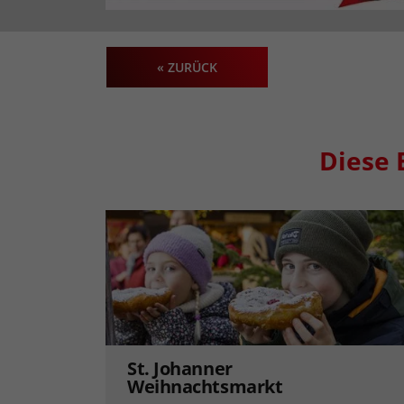
« ZURÜCK
Diese 
St. Johanner
Weihnachtsmarkt