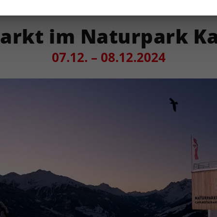
rkt im Naturpark K
07.12. – 08.12.2024