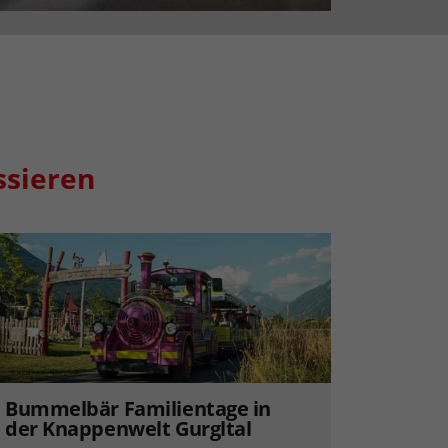
ssieren
Bummelbär Familientage in
der Knappenwelt Gurgltal