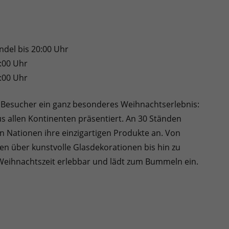
ndel bis 20:00 Uhr
5:00 Uhr
9:00 Uhr
 Besucher ein ganz besonderes Weihnachtserlebnis:
us allen Kontinenten präsentiert. An 30 Ständen
n Nationen ihre einzigartigen Produkte an. Von
n über kunstvolle Glasdekorationen bis hin zu
r Weihnachtszeit erlebbar und lädt zum Bummeln ein.