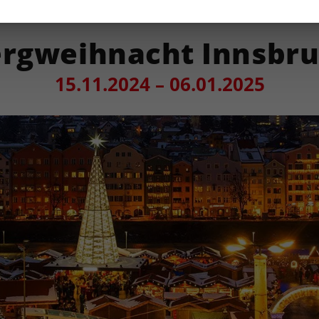
rgweihnacht Innsbr
15.11.2024 – 06.01.2025