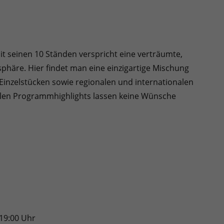
t seinen 10 Ständen verspricht eine verträumte,
häre. Hier findet man eine einzigartige Mischung
Einzelstücken sowie regionalen und internationalen
rellen Programmhighlights lassen keine Wünsche
 19:00 Uhr