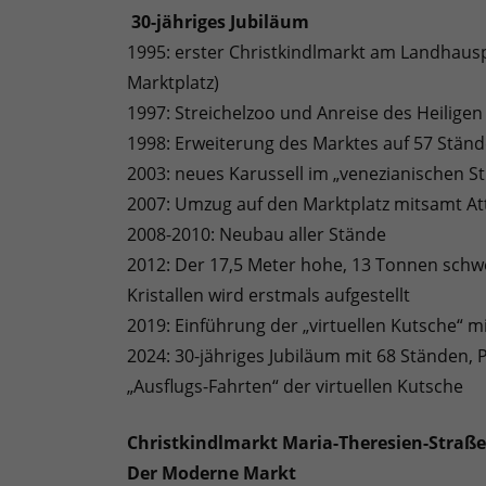
30-jähriges Jubiläum
1995: erster Christkindlmarkt am Landhausp
Marktplatz)
1997: Streichelzoo und Anreise des Heilige
1998: Erweiterung des Marktes auf 57 Stän
2003: neues Karussell im „venezianischen Sti
2007: Umzug auf den Marktplatz mitsamt Att
2008-2010: Neubau aller Stände
2012: Der 17,5 Meter hohe, 13 Tonnen schw
Kristallen wird erstmals aufgestellt
2019: Einführung der „virtuellen Kutsche“ mit
2024: 30-jähriges Jubiläum mit 68 Ständen
„Ausflugs-Fahrten“ der virtuellen Kutsche
Christkindlmarkt Maria-Theresien-Straße
Der Moderne Markt