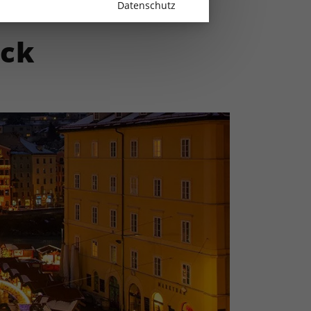
Datenschutz
uck