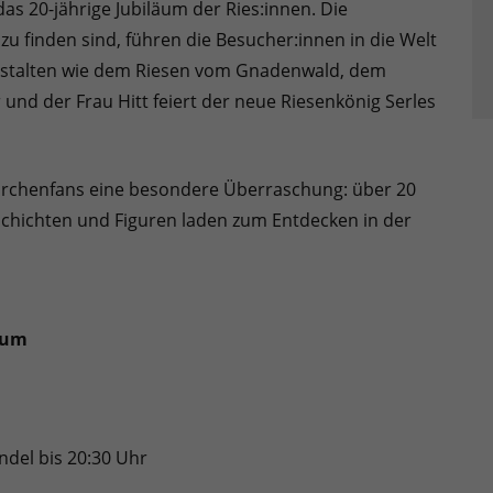
das 20-jährige Jubiläum der Ries:innen. Die
zu finden sind, führen die Besucher:innen in die Welt
estalten wie dem Riesen vom Gnadenwald, dem
nd der Frau Hitt feiert der neue Riesenkönig Serles
Märchenfans eine besondere Überraschung: über 20
Geschichten und Figuren laden zum Entdecken in der
äum
ndel bis 20:30 Uhr