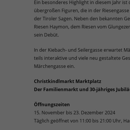
Ein besonderes Highlight in diesem Jahr ist 
übergroßen Figuren, die in der Riesengasse 
der Tiroler Sagen. Neben den bekannten G
Riesen Haymon, dem Riesen vom Glungezer u
sein Debüt.
In der Kiebach- und Seilergasse erwartet 
teils interaktive und viele neu gestaltete 
Märchengasse ein.
Christkindlmarkt Marktplatz
Der Familienmarkt und 30-jähriges Jubil
Öffnungszeiten
15. November bis 23. Dezember 2024
Täglich geöffnet von 11:00 bis 21:00 Uhr, Ha