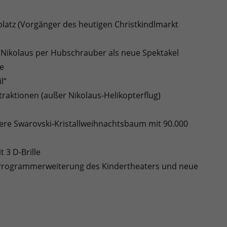
latz (Vorgänger des heutigen Christkindlmarkt
n Nikolaus per Hubschrauber als neue Spektakel
de
l“
raktionen (außer Nikolaus-Helikopterflug)
ere Swarovski-Kristallweihnachtsbaum mit 90.000
 3 D-Brille
, Programmerweiterung des Kindertheaters und neue