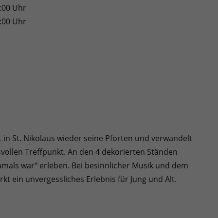
5:00 Uhr
7:00 Uhr
t in St. Nikolaus wieder seine Pforten und verwandelt
vollen Treffpunkt. An den 4 dekorierten Ständen
amals war“ erleben. Bei besinnlicher Musik und dem
kt ein unvergessliches Erlebnis für Jung und Alt.