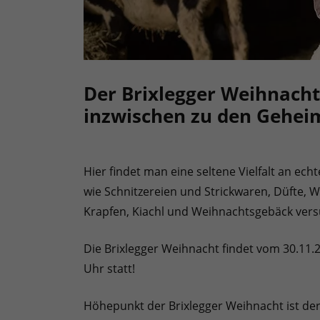
Der Brixlegger Weihnach
inzwischen zu den Geheimt
Hier findet man eine seltene Vielfalt an ec
wie Schnitzereien und Strickwaren, Düfte, 
Krapfen, Kiachl und Weihnachtsgebäck versü
Die Brixlegger Weihnacht findet vom 30.11.2
Uhr statt!
Höhepunkt der Brixlegger Weihnacht ist der