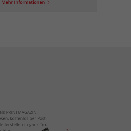
Mehr Informationen
ch als PRINTMAGAZIN.
esen, kostenlos per Post
eilerstellen in ganz Tirol
r hier: