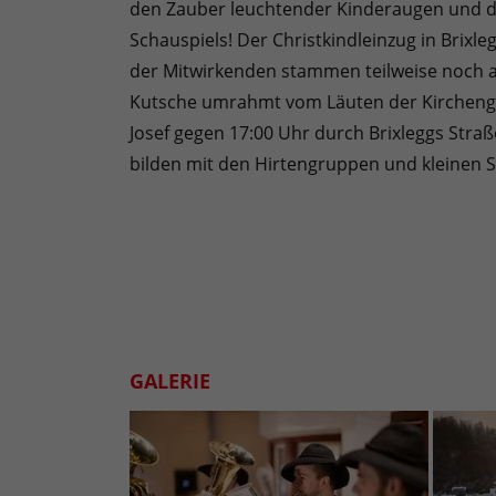
den Zauber leuchtender Kinderaugen und di
Schauspiels! Der Christkindleinzug in Brixl
der Mitwirkenden stammen teilweise noch a
Kutsche umrahmt vom Läuten der Kirchengloc
Josef gegen 17:00 Uhr durch Brixleggs Straß
bilden mit den Hirtengruppen und kleinen S
GALERIE