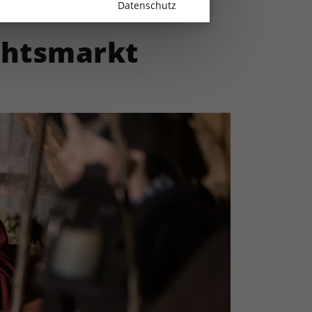
Datenschutz
chtsmarkt