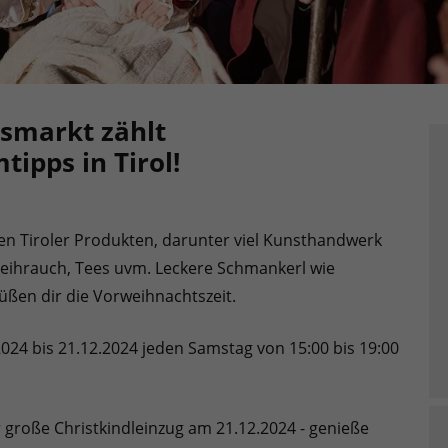
tsmarkt zählt
ipps in Tirol!
hten Tiroler Produkten, darunter viel Kunsthandwerk
Weihrauch, Tees uvm. Leckere Schmankerl wie
ßen dir die Vorweihnachtszeit.
024 bis 21.12.2024 jeden Samstag von 15:00 bis 19:00
 große Christkindleinzug am 21.12.2024 - genieße