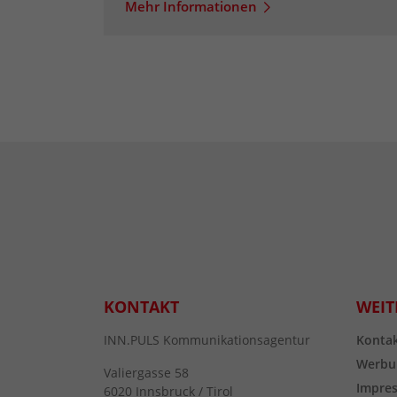
Mehr Informationen
KONTAKT
WEIT
INN.PULS Kommunikationsagentur
Konta
Werbu
Valiergasse 58
Impre
6020 Innsbruck / Tirol