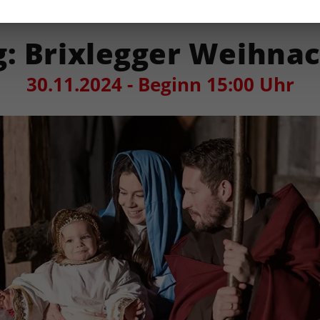
g: Brixlegger Weihna
30.11.2024 - Beginn 15:00 Uhr