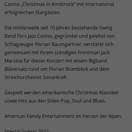
Casino „Christmas in Innsbruck“ mit international
erfolgreichen Stargästen.
Die mittlerweile seit 10 Jahren bestehende Swing
Band Flo’s Jazz Casino, gegründet und geleitet von
Schlagzeuger Florian Baumgartner, verstärkt sich
gemeinsam mit Ihrem ständigen Frontman Jack
Marsina für dieses Konzert mit einem Bigband
Bläsersatz rund um Florian Bramböck und dem
Streichorchester Sonarkraft.
Gespielt werden amerikanische Christmas Klassiker
sowie Hits aus den Stilen Pop, Soul und Blues.
American Family Entertainment im Herzen der Alpen.
Special Guests 2022: