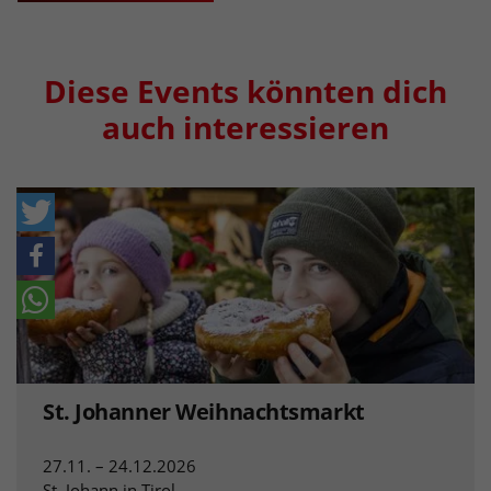
Diese Events könnten dich
auch interessieren
St. Johanner Weihnachtsmarkt
27.11. – 24.12.2026
St. Johann in Tirol