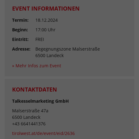
EVENT INFORMATIONEN
Termin:
18.12.2024
Beginn:
17:00 Uhr
Eintritt:
FREI
Adresse:
Begegnungszone Malserstraße
6500 Landeck
» Mehr Infos zum Event
KONTAKTDATEN
Talkesselmarketing GmbH
Malserstraße 47a
6500 Landeck
+43 6641441376
tirolwest.at/de/event/eid/2636