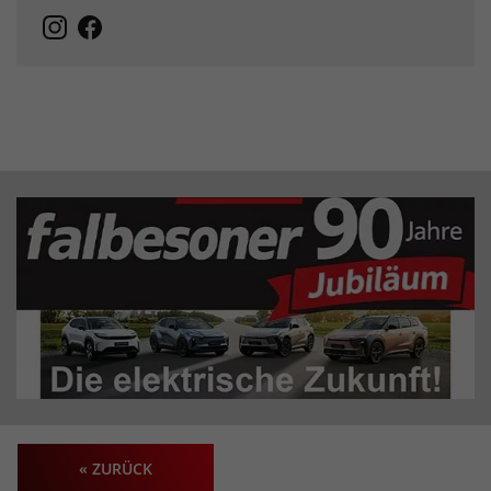
« ZURÜCK