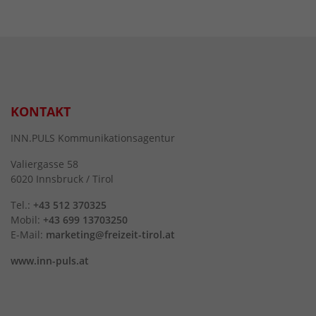
KONTAKT
INN.PULS Kommunikationsagentur
Valiergasse 58
6020 Innsbruck / Tirol
Tel.:
+43 512 370325
Mobil:
+43 699 13703250
E-Mail:
marketing@freizeit-tirol.at
www.inn-puls.at