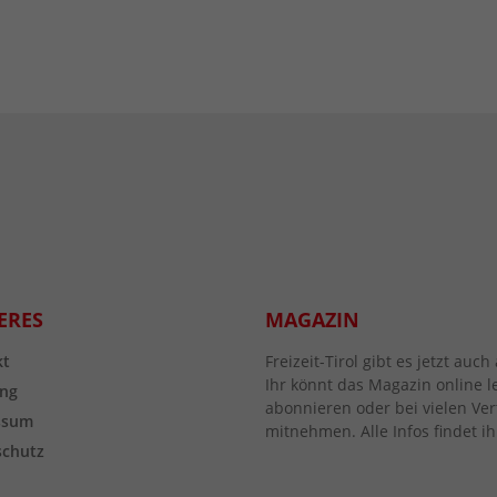
ERES
MAGAZIN
kt
Freizeit-Tirol gibt es jetzt au
Ihr könnt das Magazin online l
ng
abonnieren oder bei vielen Vert
ssum
mitnehmen. Alle Infos findet ih
schutz