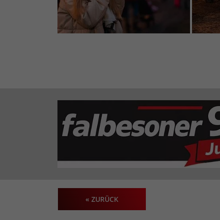
« ZURÜCK