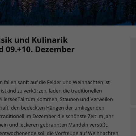
sik und Kulinarik
nd 09.+10. Dezember
 fallen sanft auf die Felder und Weihnachten ist
stkind zu verkürzen, laden die traditionellen
PillerseeTal zum Kommen, Staunen und Verweilen
chaft, den bedeckten Hängen der umliegenden
raditionell im Dezember die schönste Zeit im Jahr
ein und leckeren gebrannten Mandeln versüßt.
entwochenende soll die Vorfreude auf Weihnachten