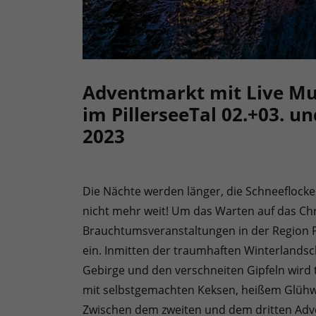
Adventmarkt mit Live Mu
im PillerseeTal 02.+03. u
2023
Die Nächte werden länger, die Schneeflocken
nicht mehr weit! Um das Warten auf das Chri
Brauchtumsveranstaltungen in der Region 
ein. Inmitten der traumhaften Winterlands
Gebirge und den verschneiten Gipfeln wird t
mit selbstgemachten Keksen, heißem Glühw
Zwischen dem zweiten und dem dritten Adv