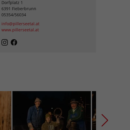
Dorfplatz 1
6391 Fieberbrunn
05354/56034
info@pillerseetal.at
www.pillerseetal.at