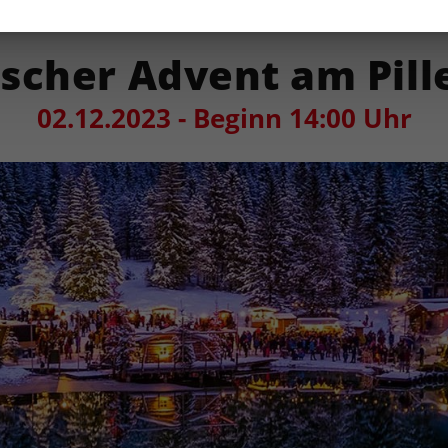
scher Advent am Pill
02.12.2023 - Beginn 14:00 Uhr