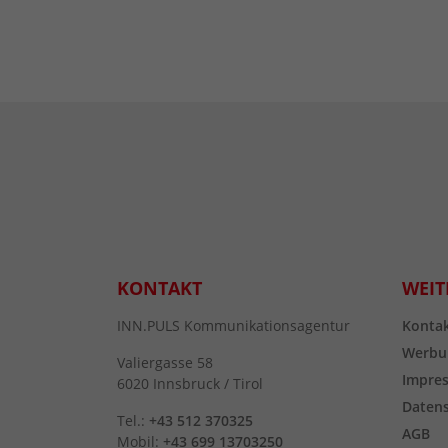
KONTAKT
WEIT
INN.PULS Kommunikationsagentur
Konta
Werbu
Valiergasse 58
Impre
6020 Innsbruck / Tirol
Daten
Tel.:
+43 512 370325
AGB
Mobil:
+43 699 13703250