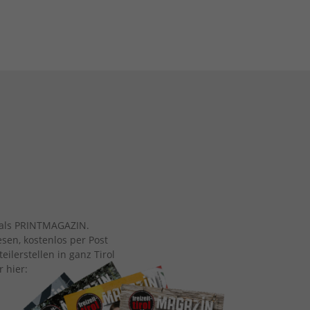
ch als PRINTMAGAZIN.
esen, kostenlos per Post
eilerstellen in ganz Tirol
r hier: