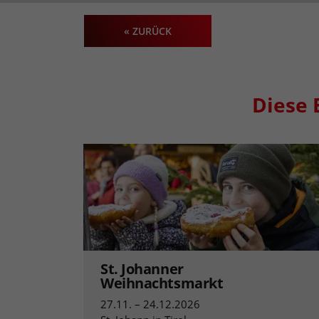
« ZURÜCK
Diese 
St. Johanner
Weihnachtsmarkt
27.11. – 24.12.2026