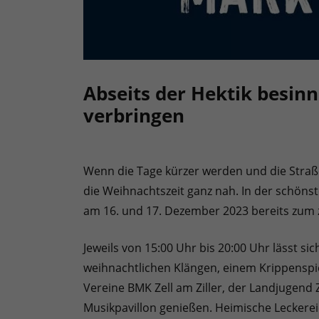
Abseits der Hektik besin
verbringen
Wenn die Tage kürzer werden und die Straßen
die Weihnachtszeit ganz nah. In der schönst
am 16. und 17. Dezember 2023 bereits zum z
Jeweils von 15:00 Uhr bis 20:00 Uhr lässt si
weihnachtlichen Klängen, einem Krippenspiel
Vereine BMK Zell am Ziller, der Landjugend Z
Musikpavillon genießen. Heimische Lecker