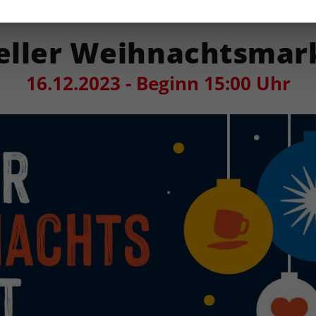
eller Weihnachtsmar
16.12.2023 - Beginn 15:00 Uhr