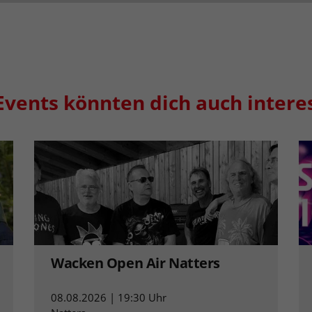
Events könnten dich auch intere
Wacken Open Air Natters
08.08.2026 | 19:30 Uhr