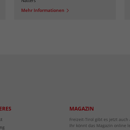
Natters
Mehr Informationen
ERES
MAGAZIN
kt
Freizeit-Tirol gibt es jetzt au
Ihr könnt das Magazin online l
ng