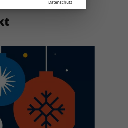
Datenschutz
kt