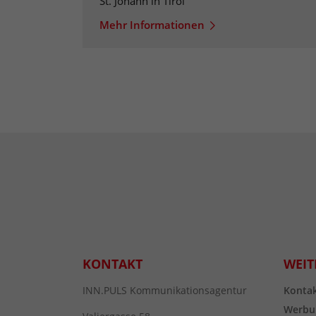
St. Johann in Tirol
Mehr Informationen
KONTAKT
WEIT
INN.PULS Kommunikationsagentur
Konta
Werbu