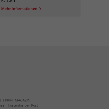
Kufstein
Mehr Informationen
ch als PRINTMAGAZIN.
esen, kostenlos per Post