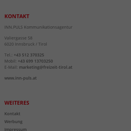
KONTAKT
INN.PULS Kommunikationsagentur
Valiergasse 58
6020 Innsbruck / Tirol
Tel.:
+43 512 370325
Mobil:
+43 699 13703250
E-Mail:
marketing@freizeit-tirol.at
www.inn-puls.at
WEITERES
Kontakt
Werbung
Impressum