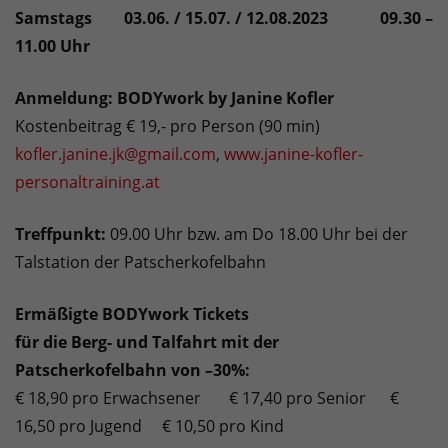
Samstags 03.06. / 15.07. / 12.08.2023 09.30 –
11.00 Uhr
Anmeldung: BODYwork by Janine Kofler
Kostenbeitrag € 19,- pro Person (90 min)
kofler.janine.jk@gmail.com
,
www.janine-kofler-
personaltraining.at
Treffpunkt:
09.00 Uhr bzw. am Do 18.00 Uhr bei der
Talstation der Patscherkofelbahn
Ermäßigte BODYwork Tickets
für die Berg- und Talfahrt mit der
Patscherkofelbahn von –30%:
€ 18,90 pro Erwachsener € 17,40 pro Senior €
16,50 pro Jugend € 10,50 pro Kind