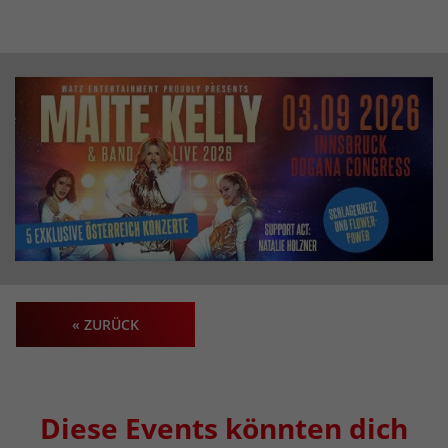
« ZURÜCK
Diese Events könnten dich