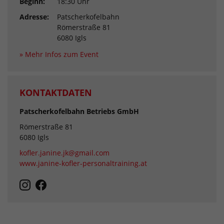
Beginn:
18:30 Uhr
Adresse:
Patscherkofelbahn
Römerstraße 81
6080 Igls
» Mehr Infos zum Event
KONTAKTDATEN
Patscherkofelbahn Betriebs GmbH
Römerstraße 81
6080 Igls
kofler.janine.jk@gmail.com
www.janine-kofler-personaltraining.at