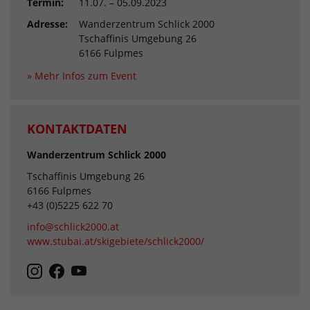
Termin:
11.07. – 05.09.2023
Adresse:
Wanderzentrum Schlick 2000
Tschaffinis Umgebung 26
6166 Fulpmes
» Mehr Infos zum Event
KONTAKTDATEN
Wanderzentrum Schlick 2000
Tschaffinis Umgebung 26
6166 Fulpmes
+43 (0)5225 622 70
info@schlick2000.at
www.stubai.at/skigebiete/schlick2000/