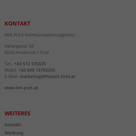
KONTAKT
INN.PULS Kommunikationsagentur
Valiergasse 58
6020 Innsbruck / Tirol
Tel.:
+43 512 370325
Mobil:
+43 699 13703250
E-Mail:
marketing@freizeit-tirol.at
www.inn-puls.at
WEITERES
Kontakt
Werbung