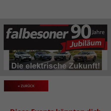
« ZURÜCK