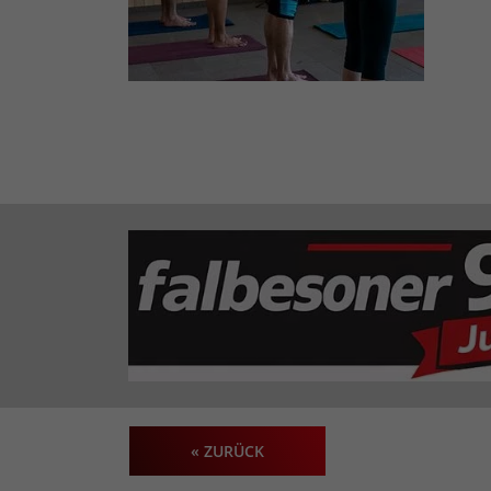
« ZURÜCK