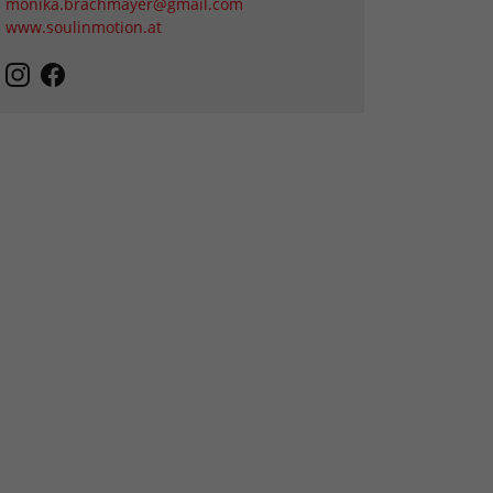
monika.brachmayer@gmail.com
www.soulinmotion.at