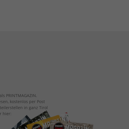
ch als PRINTMAGAZIN.
esen, kostenlos per Post
eilerstellen in ganz Tirol
r hier: