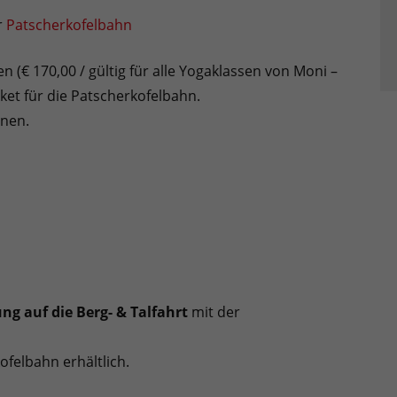
r
Patscherkofelbahn
 (€ 170,00 / gültig für alle Yogaklassen von Moni –
cket für die Patscherkofelbahn.
nnen.
g auf die Berg- & Talfahrt
mit der
ofelbahn erhältlich.