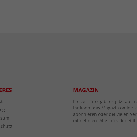
ERES
MAGAZIN
kt
Freizeit-Tirol gibt es jetzt au
Ihr könnt das Magazin online l
ng
abonnieren oder bei vielen Vert
ssum
mitnehmen. Alle Infos findet ih
schutz