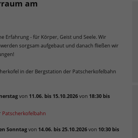
arraum am
 Erfahrung - für Körper, Geist und Seele. Wir
s werden sorgsam aufgebaut und danach fließen wir
ungen!
erkofel in der Bergstation der Patscherkofelbahn
nerstag
von
11.06. bis 15.10.2026
von
18:30 bis
r
Patscherkofelbahn
en Sonntag
von
14.06. bis 25.10.2026
von
10:30 bis