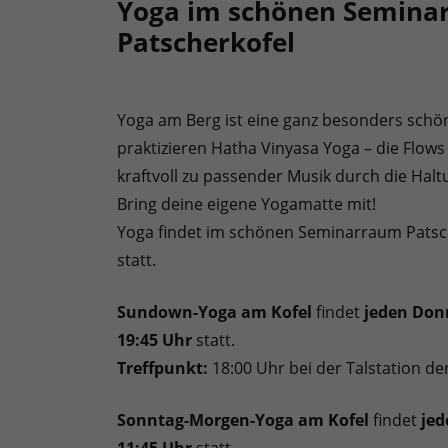
Yoga im schönen Semin
Patscherkofel
Yoga am Berg ist eine ganz besonders schöne
praktizieren Hatha Vinyasa Yoga – die Flow
kraftvoll zu passender Musik durch die Halt
Bring deine eigene Yogamatte mit!
Yoga findet im schönen Seminarraum Patsch
statt.
Sundown-Yoga am Kofel
findet
jeden Don
19:45 Uhr
statt.
Treffpunkt:
18:00 Uhr bei der Talstation de
Sonntag-Morgen-Yoga am Kofel
findet
jed