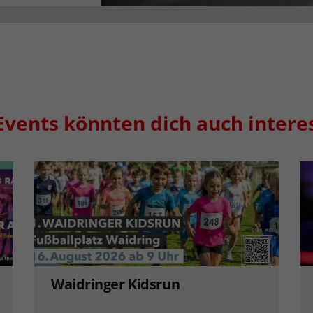
Events könnten dich auch intere
Waidringer Kidsrun