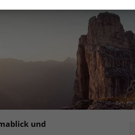
mablick und