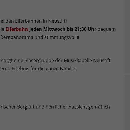
 den Elferbahnen in Neustift!
die
Elferbahn
jeden Mittwoch
bis 21:30 Uhr
bequem
es Bergpanorama und stimmungsvolle
orgt eine Bläsergruppe der Musikkapelle Neustift
en Erlebnis für die ganze Familie.
rischer Bergluft und herrlicher Aussicht gemütlich