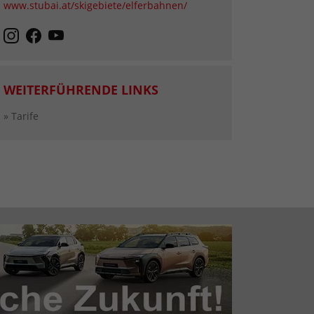
www.stubai.at/skigebiete/elferbahnen/
WEITERFÜHRENDE LINKS
» Tarife