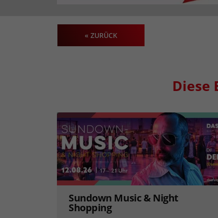
« ZURÜCK
Diese 
Sundown Music & Night
Shopping