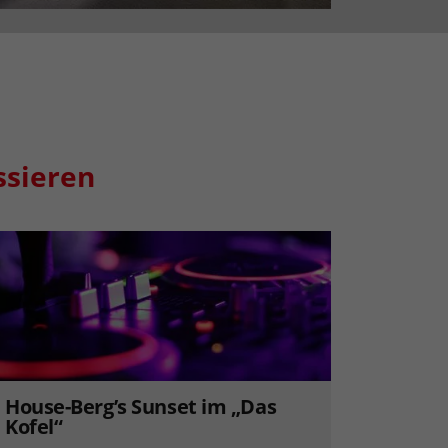
ssieren
House-Berg’s Sunset im „Das
Kofel“