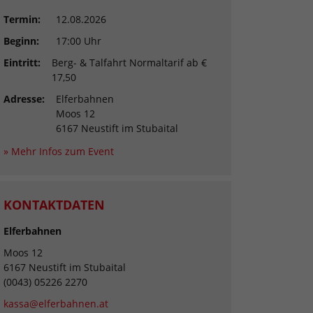
Termin:
12.08.2026
Beginn:
17:00 Uhr
Eintritt:
Berg- & Talfahrt Normaltarif ab €
17,50
Adresse:
Elferbahnen
Moos 12
6167 Neustift im Stubaital
» Mehr Infos zum Event
KONTAKTDATEN
Elferbahnen
Moos 12
6167 Neustift im Stubaital
(0043) 05226 2270
kassa@elferbahnen.at