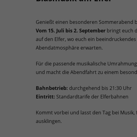
Genießt einen besonderen Sommerabend bei
Vom 15. Juli bis 2. September
bringt euch 
auf den Elfer, wo euch ein beeindruckend
Abendatmosphäre erwarten.
Für die passende musikalische Umrahmung s
und macht die Abendfahrt zu einem besonder
Bahnbetrieb:
durchgehend bis 21:30 Uhr
Eintritt:
Standardtarife der Elferbahnen
Kommt vorbei und lasst den Tag bei Musik, f
ausklingen.