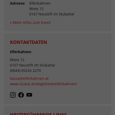
Adresse:
Elferbahnen
Moos 12
6167 Neustift im Stubaital
» Mehr Infos zum Event
KONTAKTDATEN
Elferbahnen
Moos 12
6167 Neustift im Stubaital
(0043) 05226 2270
kassa@elferbahnen.at
www.stubai.at/skigebiete/elferbahnen/
WEITERFÜHRENDE LINKS