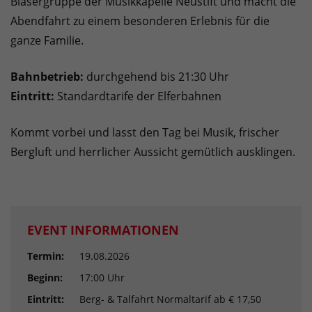
Bläsergruppe der Musikkapelle Neustift und macht die
Abendfahrt zu einem besonderen Erlebnis für die
ganze Familie.
Bahnbetrieb:
durchgehend bis 21:30 Uhr
Eintritt:
Standardtarife der Elferbahnen
Kommt vorbei und lasst den Tag bei Musik, frischer
Bergluft und herrlicher Aussicht gemütlich ausklingen.
EVENT INFORMATIONEN
Termin:
19.08.2026
Beginn:
17:00 Uhr
Eintritt:
Berg- & Talfahrt Normaltarif ab € 17,50