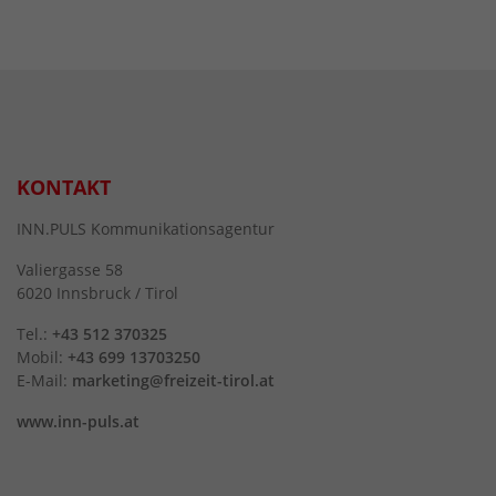
KONTAKT
INN.PULS Kommunikationsagentur
Valiergasse 58
6020 Innsbruck / Tirol
Tel.:
+43 512 370325
Mobil:
+43 699 13703250
E-Mail:
marketing@freizeit-tirol.at
www.inn-puls.at