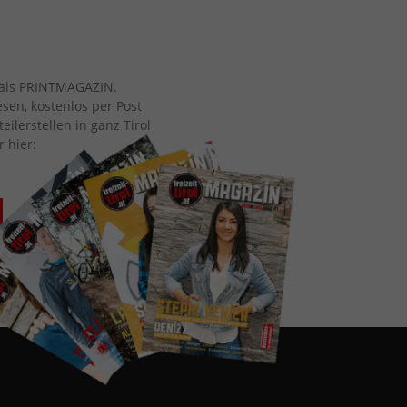
ch als PRINTMAGAZIN.
esen, kostenlos per Post
eilerstellen in ganz Tirol
r hier: