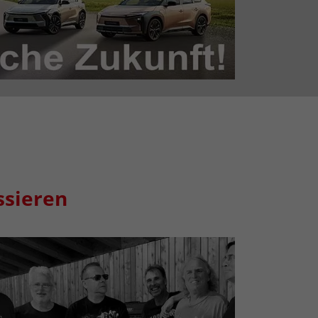
ssieren