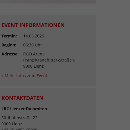
EVENT INFORMATIONEN
Termin:
14.06.2026
Beginn:
06:30 Uhr
Adresse:
RGO Arena
Franz Kranebitter-Straße 6
9900 Lienz
» Mehr Infos zum Event
KONTAKTDATEN
LRC Lienzer Dolomiten
Südbahnstraße 22
9900 Lienz
+43 (0) 4852 65999