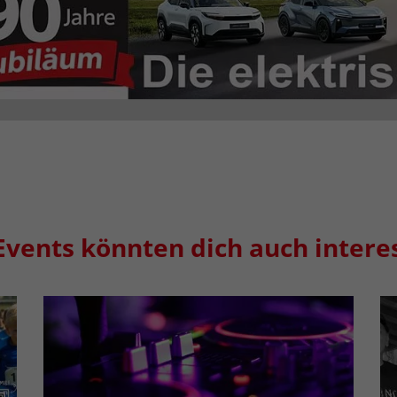
Events könnten dich auch intere