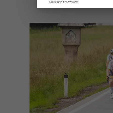
Cookie optin by Olli machts