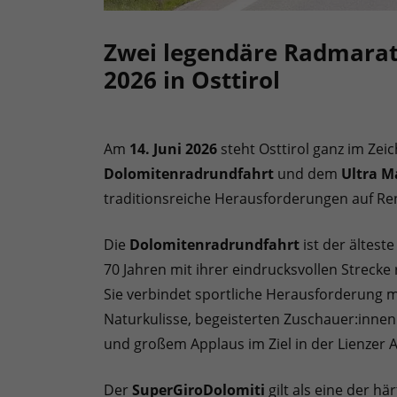
Zwei legendäre Radmarat
2026 in Osttirol
Am
14. Juni 2026
steht Osttirol ganz im Zei
Dolomitenradrundfahrt
und dem
Ultra M
traditionsreiche Herausforderungen auf Re
Die
Dolomitenradrundfahrt
ist der ältest
70 Jahren mit ihrer eindrucksvollen Streck
Sie verbindet sportliche Herausforderung m
Naturkulisse, begeisterten Zuschauer:innen
und großem Applaus im Ziel in der Lienzer A
Der
SuperGiroDolomiti
gilt als eine der 