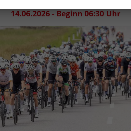
SuperGiroDolomiti
14.06.2026 - Beginn 06:30 Uhr