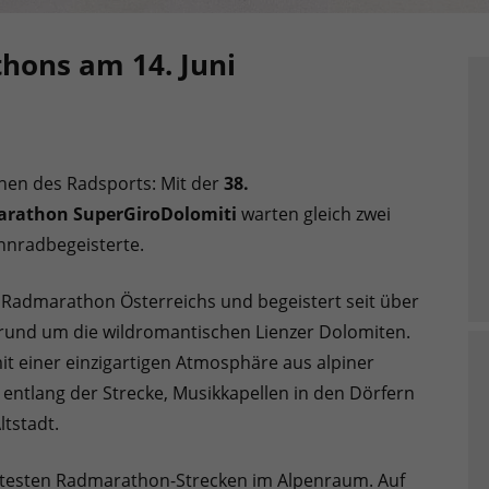
hons am 14. Juni
chen des Radsports: Mit der
38.
arathon SuperGiroDolomiti
warten gleich zwei
nnradbegeisterte.
e Radmarathon Österreichs und begeistert seit über
e rund um die wildromantischen Lienzer Dolomiten.
it einer einzigartigen Atmosphäre aus alpiner
 entlang der Strecke, Musikkapellen in den Dörfern
ltstadt.
härtesten Radmarathon-Strecken im Alpenraum. Auf