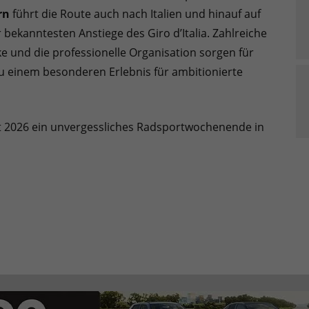
rn
führt die Route auch nach Italien und hinauf auf
r bekanntesten Anstiege des Giro d’Italia. Zahlreiche
e und die professionelle Organisation sorgen für
u einem besonderen Erlebnis für ambitionierte
t 2026 ein unvergessliches Radsportwochenende in