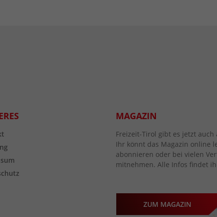
ERES
MAGAZIN
kt
Freizeit-Tirol gibt es jetzt au
Ihr könnt das Magazin online l
ng
abonnieren oder bei vielen Vert
ssum
mitnehmen. Alle Infos findet ih
schutz
ZUM MAGAZIN