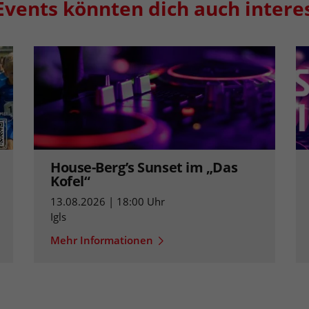
Events könnten dich auch intere
House-Berg’s Sunset im „Das
Kofel“
13.08.2026 | 18:00 Uhr
Igls
Mehr Informationen