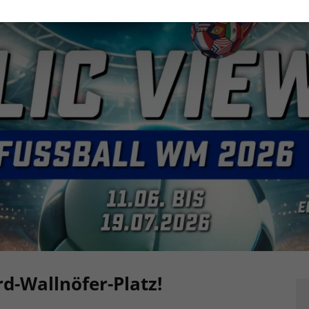
d-Wallnöfer-Platz!