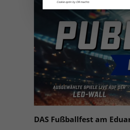
Cookie optin by Olli machts
DAS Fußballfest am Eduar