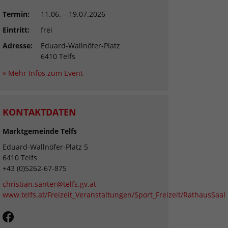
Termin:
11.06. – 19.07.2026
Eintritt:
frei
Adresse:
Eduard-Wallnöfer-Platz
6410 Telfs
» Mehr Infos zum Event
KONTAKTDATEN
Marktgemeinde Telfs
Eduard-Wallnöfer-Platz 5
6410 Telfs
+43 (0)5262-67-875
christian.santer@telfs.gv.at
www.telfs.at/Freizeit_Veranstaltungen/Sport_Freizeit/RathausSaal