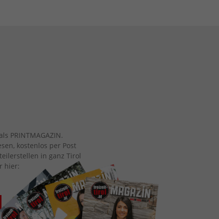
ch als PRINTMAGAZIN.
esen, kostenlos per Post
eilerstellen in ganz Tirol
r hier: