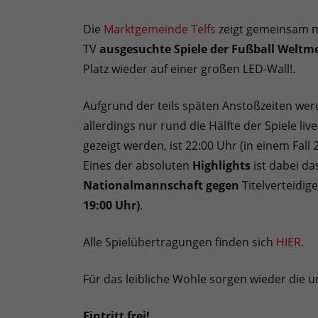
Die
Marktgemeinde Telfs
zeigt gemeinsam m
TV
ausgesuchte Spiele der Fußball Weltme
Platz wieder auf einer großen LED-Wall!.
Aufgrund der teils späten Anstoßzeiten we
allerdings nur rund die Hälfte der Spiele liv
gezeigt werden, ist 22:00 Uhr (in einem Fall 
Eines der absoluten
Highlights
ist dabei da
Nationalmannschaft
gegen
Titelverteidig
19:00 Uhr)
.
Alle Spielübertragungen finden sich
HIER.
Für das leibliche Wohle sorgen wieder die
Eintritt frei!