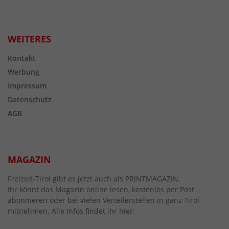
WEITERES
Kontakt
Werbung
Impressum
Datenschutz
AGB
MAGAZIN
Freizeit-Tirol gibt es jetzt auch als PRINTMAGAZIN.
Ihr könnt das Magazin online lesen, kostenlos per Post
abonnieren oder bei vielen Verteilerstellen in ganz Tirol
mitnehmen. Alle Infos findet ihr hier: