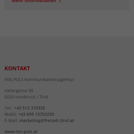
Mehr Informationen
KONTAKT
INN.PULS Kommunikationsagentur
Valiergasse 58
6020 Innsbruck / Tirol
Tel.:
+43 512 370325
Mobil:
+43 699 13703250
E-Mail:
marketing@freizeit-tirol.at
www.inn-puls.at