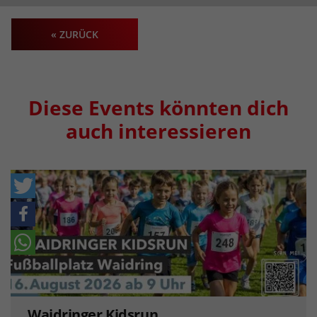
« ZURÜCK
Diese Events könnten dich
auch interessieren
Waidringer Kidsrun