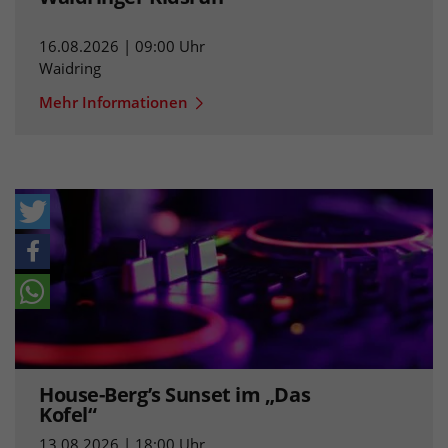
16.08.2026 | 09:00 Uhr
Waidring
Mehr Informationen
House-Berg’s Sunset im „Das
Kofel“
13.08.2026 | 18:00 Uhr