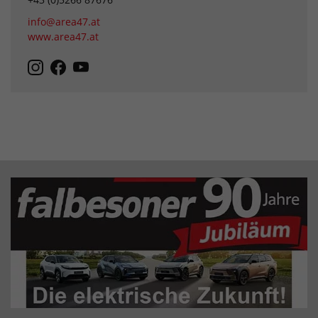
info@area47.at
www.area47.at