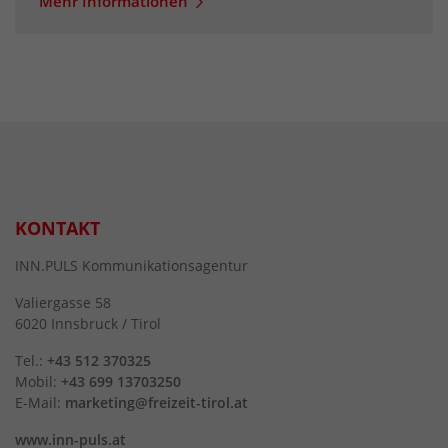
Mehr Informationen
KONTAKT
INN.PULS Kommunikationsagentur
Valiergasse 58
6020 Innsbruck / Tirol
Tel.:
+43 512 370325
Mobil:
+43 699 13703250
E-Mail:
marketing@freizeit-tirol.at
www.inn-puls.at