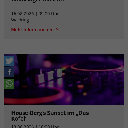
16.08.2026 | 09:00 Uhr
Waidring
Mehr Informationen
House-Berg’s Sunset im „Das
Kofel“
13.08.2026 | 18:00 Uhr