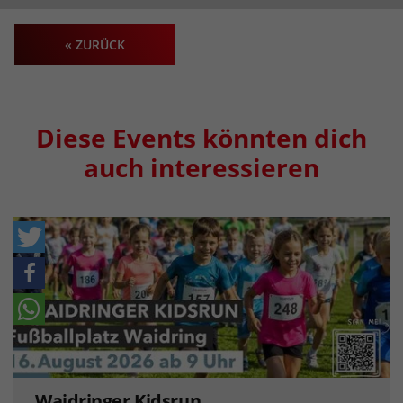
« ZURÜCK
Diese Events könnten dich
auch interessieren
Waidringer Kidsrun