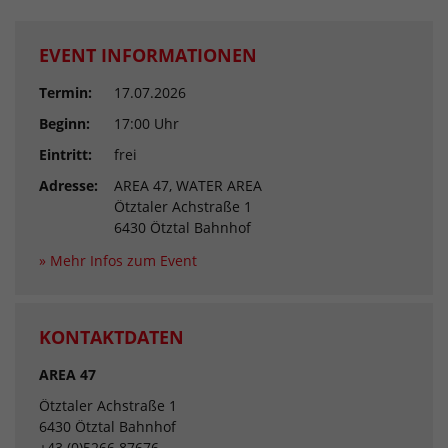
EVENT INFORMATIONEN
Termin:
17.07.2026
Beginn:
17:00 Uhr
Eintritt:
frei
Adresse:
AREA 47, WATER AREA
Ötztaler Achstraße 1
6430 Ötztal Bahnhof
» Mehr Infos zum Event
KONTAKTDATEN
AREA 47
Ötztaler Achstraße 1
6430 Ötztal Bahnhof
+43 (0)5266 87676