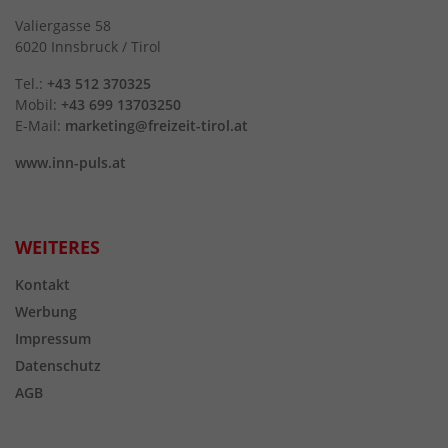
Valiergasse 58
6020 Innsbruck / Tirol
Tel.:
+43 512 370325
Mobil:
+43 699 13703250
E-Mail:
marketing@freizeit-tirol.at
www.inn-puls.at
WEITERES
Kontakt
Werbung
Impressum
Datenschutz
AGB