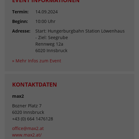
EVENT INFORMATIONEN
Termin:
14.09.2024
Beginn:
10:00 Uhr
Adresse:
Start: Hungerburgbahn Station Löwenhaus
- Ziel: Seegrube
Rennweg 12a
6020 Innsbruck
» Mehr Infos zum Event
KONTAKTDATEN
max2
Bozner Platz 7
6020 Innsbruck
+43 (0) 664 1476128
office@max2.at
www.max2.at/