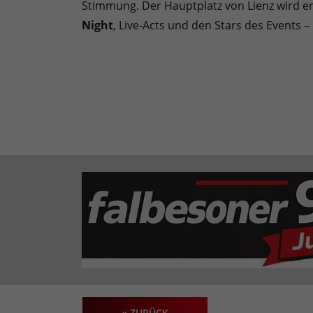
Stimmung. Der Hauptplatz von Lienz wird 
Night
, Live-Acts und den Stars des Events – b
« ZURÜCK