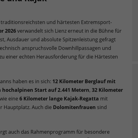
 traditionsreichsten und härtesten Extremsport-
er 2026
verwandelt sich Lienz erneut in die Bühne für
t, Ausdauer und absolute Spitzenleistung gefragt
 technisch anspruchsvolle Downhillpassagen und
u einer echten Herausforderung für die Härtesten
anns haben es in sich:
12 Kilometer Berglauf mit
m hochalpinen Start auf 2.441 Metern
,
32 Kilometer
wie eine
6 Kilometer lange Kajak-Regatta
mit
r Hauptplatz. Auch die
Dolomitenfrauen
sind
sorgt auch das Rahmenprogramm für besondere