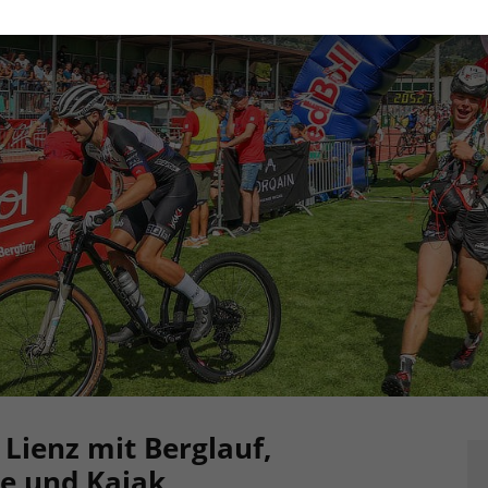
Lienz mit Berglauf,
ke und Kajak