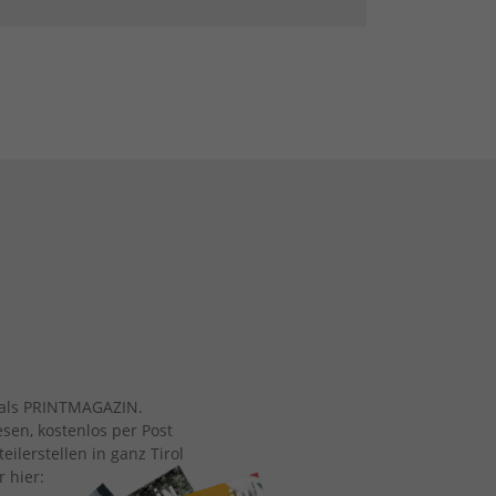
ch als PRINTMAGAZIN.
esen, kostenlos per Post
eilerstellen in ganz Tirol
r hier: