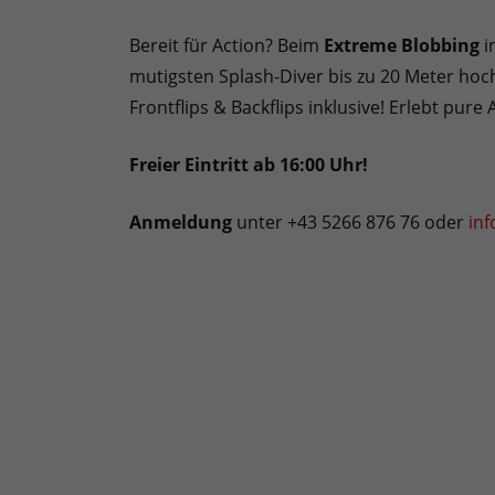
Bereit für Action? Beim
Extreme Blobbing
i
mutigsten Splash-Diver bis zu 20 Meter ho
Frontflips & Backflips inklusive! Erlebt pur
Freier Eintritt ab 16:00 Uhr!
Anmeldung
unter +43 5266 876 76 oder
in