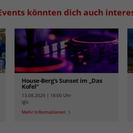
Events könnten dich auch intere
House-Berg’s Sunset im „Das
Kofel“
13.08.2026 | 18:00 Uhr
Igls
Mehr Informationen