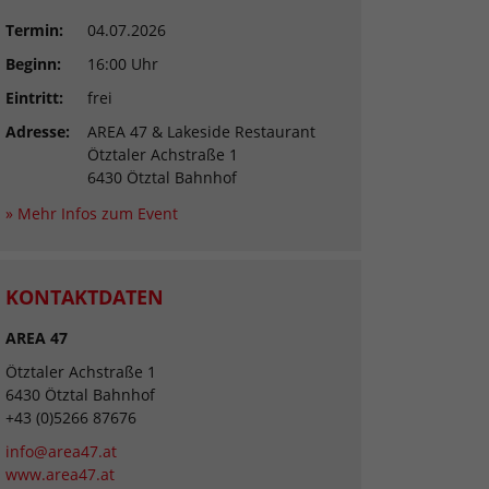
Termin:
04.07.2026
Beginn:
16:00 Uhr
Eintritt:
frei
Adresse:
AREA 47 & Lakeside Restaurant
Ötztaler Achstraße 1
6430 Ötztal Bahnhof
» Mehr Infos zum Event
KONTAKTDATEN
AREA 47
Ötztaler Achstraße 1
6430 Ötztal Bahnhof
+43 (0)5266 87676
info@area47.at
www.area47.at