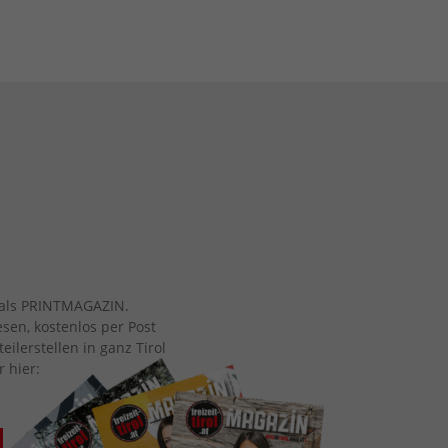
ch als PRINTMAGAZIN.
esen, kostenlos per Post
eilerstellen in ganz Tirol
r hier: