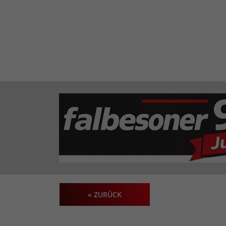
« ZURÜCK