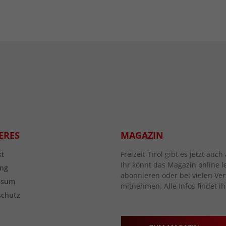
ERES
MAGAZIN
kt
Freizeit-Tirol gibt es jetzt au
Ihr könnt das Magazin online l
ng
abonnieren oder bei vielen Vert
ssum
mitnehmen. Alle Infos findet ih
schutz