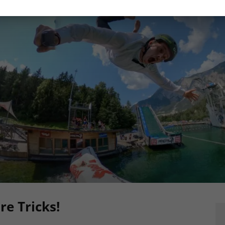
e Tricks!