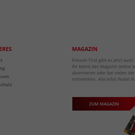
ERES
MAGAZIN
kt
Freizeit-Tirol gibt es jetzt au
Ihr könnt das Magazin online l
ng
abonnieren oder bei vielen Vert
ssum
mitnehmen. Alle Infos findet ih
schutz
ZUM MAGAZIN