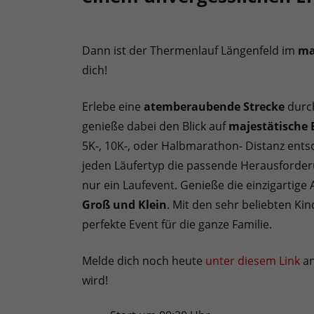
Dann ist der Thermenlauf Längenfeld im
ma
dich!
Erlebe eine
atemberaubende Strecke
durc
genieße dabei den Blick auf
majestätische 
5K-, 10K-, oder Halbmarathon- Distanz ents
jeden Läufertyp die passende Herausforder
nur ein Laufevent. Genieße die einzigartig
Groß und Klein
. Mit den sehr beliebten Ki
perfekte Event für die ganze Familie.
Melde dich noch heute
unter diesem Link
an
wird!