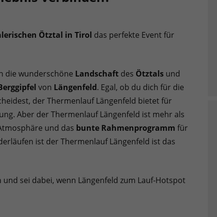
lerischen Ötztal in Tirol
das perfekte Event für
h die wunderschöne
Landschaft
des
Ötztals
und
Berggipfel
von
Längenfeld
. Egal, ob du dich für die
cheidest, der Thermenlauf Längenfeld bietet für
ung. Aber der Thermenlauf Längenfeld ist mehr als
e Atmosphäre und das
bunte Rahmenprogramm
für
nderläufen ist der Thermenlauf Längenfeld ist das
 und sei dabei, wenn Längenfeld zum Lauf-Hotspot