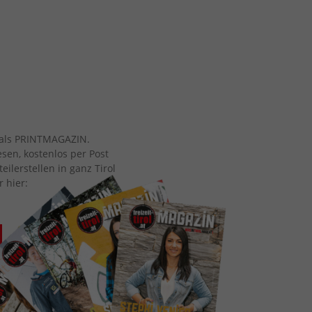
ch als PRINTMAGAZIN.
esen, kostenlos per Post
eilerstellen in ganz Tirol
r hier: