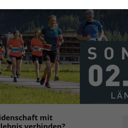
idenschaft mit
lebnis verbinden?