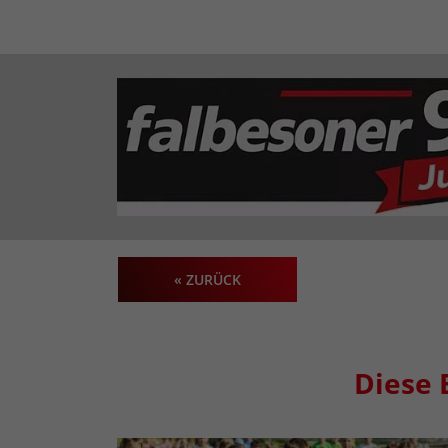
« ZURÜCK
Diese 