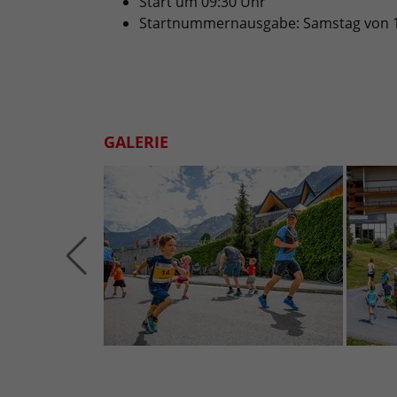
Start um 09:30 Uhr
Startnummernausgabe: Samstag von 18
GALERIE