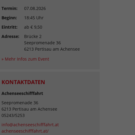
Termin:
07.08.2026
Beginn:
18:45 Uhr
Eintritt:
ab € 9,50
Adresse:
Brücke 2
Seepromenade 36
6213 Pertisau am Achensee
» Mehr Infos zum Event
KONTAKTDATEN
Achenseeschifffahrt
Seepromenade 36
6213 Pertisau am Achensee
05243/5253
info@achenseeschifffahrt.at
achenseeschifffahrt.at/