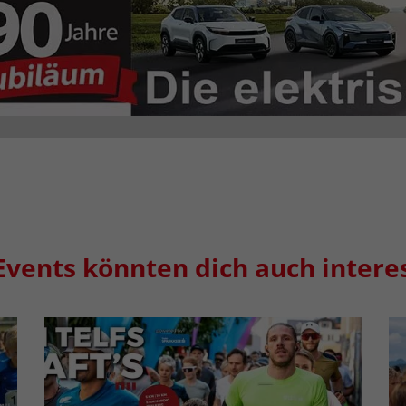
Events könnten dich auch intere