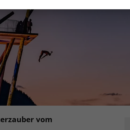
hterzauber vom