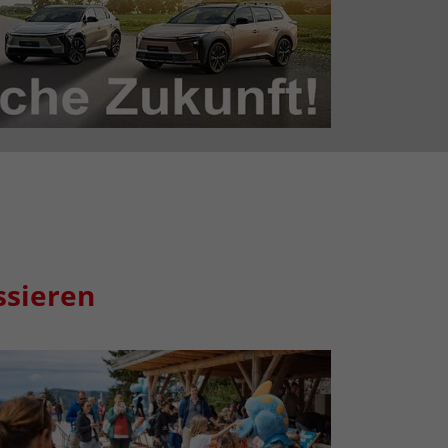
ssieren