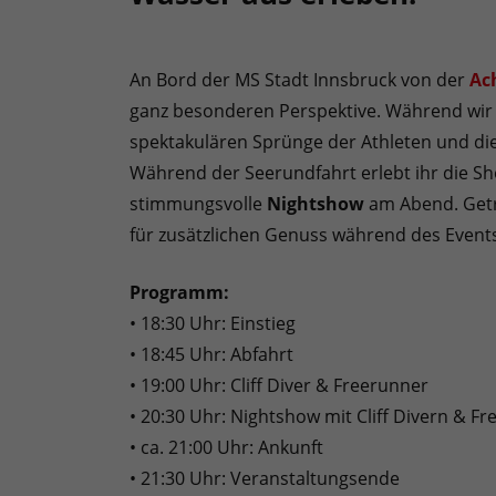
An Bord der MS Stadt Innsbruck von der
Ac
ganz besonderen Perspektive. Während wir u
spektakulären Sprünge der Athleten und d
Während der Seerundfahrt erlebt ihr die S
stimmungsvolle
Nightshow
am Abend. Getr
für zusätzlichen Genuss während des Event
Programm:
• 18:30 Uhr: Einstieg
• 18:45 Uhr: Abfahrt
• 19:00 Uhr: Cliff Diver & Freerunner
• 20:30 Uhr: Nightshow mit Cliff Divern & F
• ca. 21:00 Uhr: Ankunft
• 21:30 Uhr: Veranstaltungsende