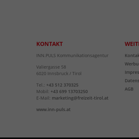
KONTAKT
WEIT
INN.PULS Kommunikationsagentur
Konta
Werbu
Valiergasse 58
Impre
6020 Innsbruck / Tirol
Daten
Tel.:
+43 512 370325
AGB
Mobil:
+43 699 13703250
E-Mail:
marketing@freizeit-tirol.at
www.inn-puls.at