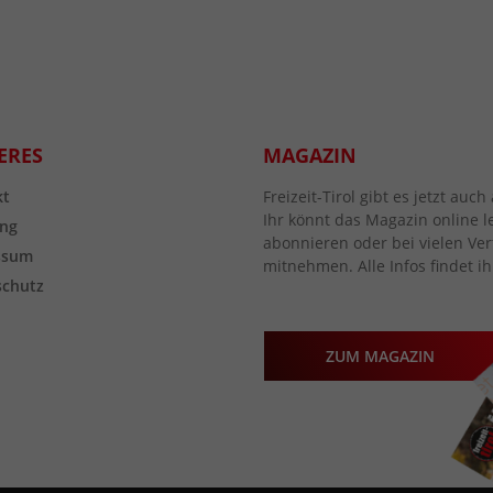
ERES
MAGAZIN
kt
Freizeit-Tirol gibt es jetzt au
Ihr könnt das Magazin online l
ng
abonnieren oder bei vielen Vert
ssum
mitnehmen. Alle Infos findet ih
schutz
ZUM MAGAZIN