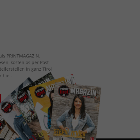
ch als PRINTMAGAZIN.
esen, kostenlos per Post
eilerstellen in ganz Tirol
r hier: