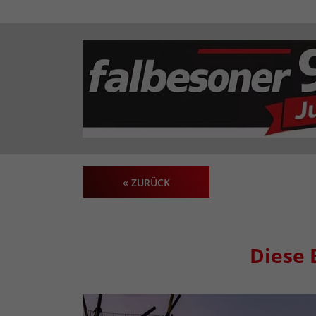
« ZURÜCK
Diese 