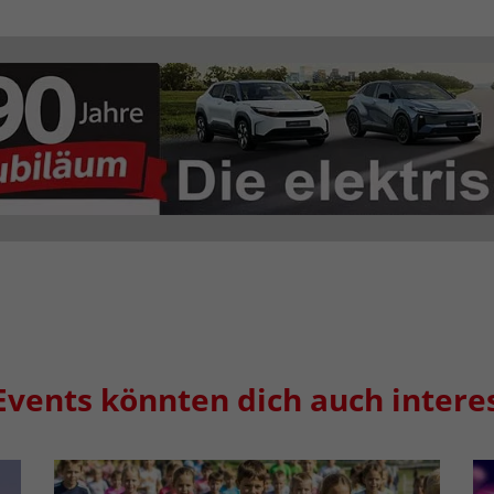
Events könnten dich auch intere