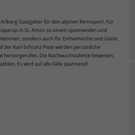
m Arlberg Gastgeber für den alpinen Rennsport. Für
Europacup in St. Anton zu einem spannenden und
thletinnen, sondern auch für Einheimische und Gäste
Auf der Karl-Schranz Piste werden persönliche
e hervorgerufen. Die Nachwuchstalente beweisen,
zählen. Es wird auf alle Fälle spannend!