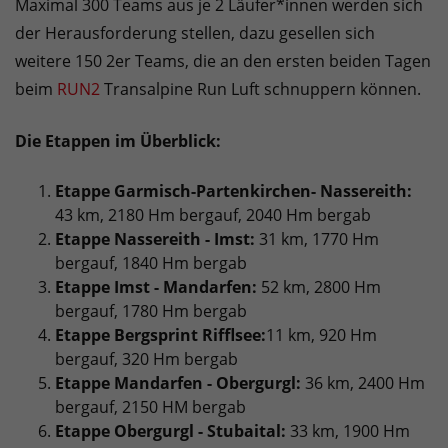
Maximal 300 Teams aus je 2 Läufer*innen werden sich
der Herausforderung stellen, dazu gesellen sich
weitere 150 2er Teams, die an den ersten beiden Tagen
beim
RUN2
Transalpine Run Luft schnuppern können.
Die Etappen im Überblick:
Etappe Garmisch-Partenkirchen
- Nassereith:
43 km, 2180 Hm bergauf, 2040 Hm bergab
Etappe Nassereith - Imst:
31 km, 1770 Hm
bergauf, 1840 Hm bergab
Etappe Imst - Mandarfen:
52 km, 2800 Hm
bergauf, 1780 Hm bergab
Etappe Bergsprint Rifflsee:
11 km, 920 Hm
bergauf, 320 Hm bergab
Etappe Mandarfen - Obergurgl:
36 km, 2400 Hm
bergauf, 2150 HM bergab
Etappe Obergurgl - Stubaital:
33 km, 1900 Hm