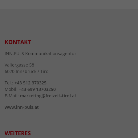
KONTAKT
INN.PULS Kommunikationsagentur
Valiergasse 58
6020 Innsbruck / Tirol
Tel.:
+43 512 370325
Mobil:
+43 699 13703250
E-Mail:
marketing@freizeit-tirol.at
www.inn-puls.at
WEITERES