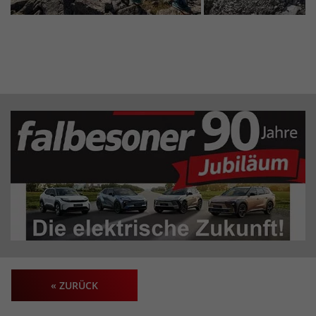
« ZURÜCK