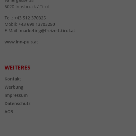
Valiergasse 58
6020 Innsbruck / Tirol
Tel.:
+43 512 370325
Mobil:
+43 699 13703250
E-Mail:
marketing@freizeit-tirol.at
www.inn-puls.at
WEITERES
Kontakt
Werbung
Impressum
Datenschutz
AGB