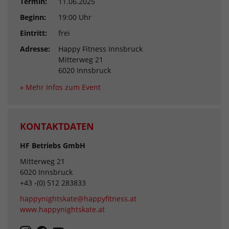
Termin:
11.06.2025
Beginn:
19:00 Uhr
Eintritt:
frei
Adresse:
Happy Fitness Innsbruck
Mitterweg 21
6020 Innsbruck
» Mehr Infos zum Event
KONTAKTDATEN
HF Betriebs GmbH
Mitterweg 21
6020 Innsbruck
+43 -(0) 512 283833
happynightskate@happyfitness.at
www.happynightskate.at