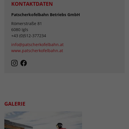
KONTAKTDATEN
Patscherkofelbahn Betriebs GmbH
Römerstraße 81
6080 Igls
+43 (0)512-377234
info@patscherkofelbahn.at
www.patscherkofelbahn.at
GALERIE