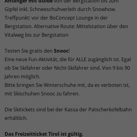
Anfänger mit Guide
von der Bergstation bis zum
Gipfel inkl. Schneeschuhverleih durch Snowhow.
Treffpunkt: vor der BoConcept Lounge in der
Bergstation. Alternative Route: Mittelstation über den
Vitalweg bis zur Bergstation
Testen Sie gratis den
Snooc
!
Eine neue Fun-Aktivität, die für ALLE zugänglich ist. Egal
ob Sie Skifahrer oder Nicht-Skifahrer sind. Von 9 bis 90
Jahren möglich.
Bitte bringen Sie Winterschuhe mit, da es verboten ist,
mit Skischuhen Snooc zu fahren.
Die Skitickets sind bei der Kassa der Patscherkofelbahn
erhältlich.
Das Freizeitticket Tirol ist gültig.