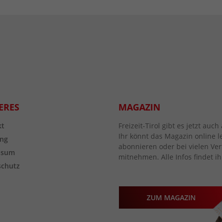
ERES
MAGAZIN
kt
Freizeit-Tirol gibt es jetzt au
Ihr könnt das Magazin online l
ng
abonnieren oder bei vielen Vert
ssum
mitnehmen. Alle Infos findet ih
schutz
ZUM MAGAZIN