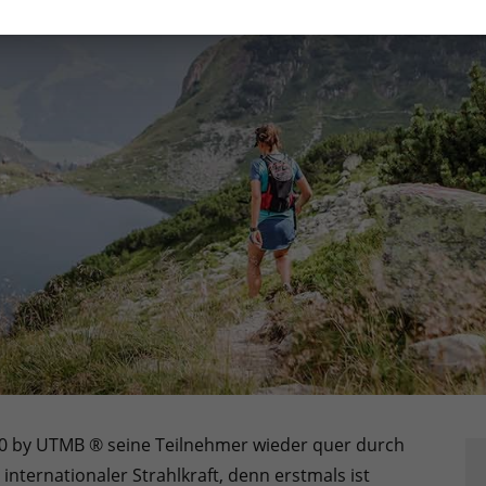
100 by UTMB ® seine Teilnehmer wieder quer durch
internationaler Strahlkraft, denn erstmals ist