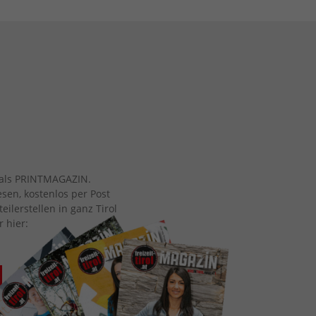
ch als PRINTMAGAZIN.
esen, kostenlos per Post
eilerstellen in ganz Tirol
r hier: