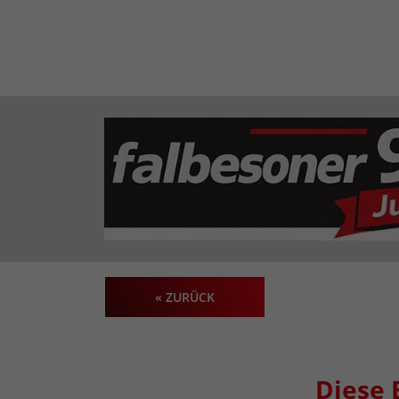
« ZURÜCK
Diese 