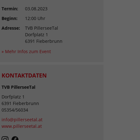
Termin:
03.08.2023
Beginn:
12:00 Uhr
Adresse:
TVB PillerseeTal
Dorfplatz 1
6391 Fieberbrunn
» Mehr Infos zum Event
KONTAKTDATEN
TVB PillerseeTal
Dorfplatz 1
6391 Fieberbrunn
05354/56034
info@pillerseetal.at
www.pillerseetal.at