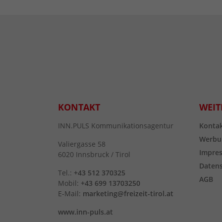
KONTAKT
WEIT
INN.PULS Kommunikationsagentur
Konta
Werbu
Valiergasse 58
Impre
6020 Innsbruck / Tirol
Daten
Tel.:
+43 512 370325
AGB
Mobil:
+43 699 13703250
E-Mail:
marketing@freizeit-tirol.at
www.inn-puls.at