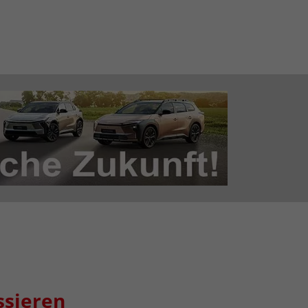
ssieren