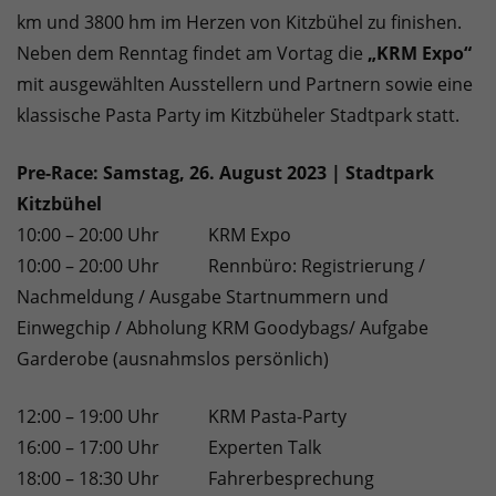
km und 3800 hm im Herzen von Kitzbühel zu finishen.
Neben dem Renntag findet am Vortag die
„KRM Expo“
mit ausgewählten Ausstellern und Partnern sowie eine
klassische Pasta Party im Kitzbüheler Stadtpark statt.
Pre-Race: Samstag, 26. August 2023 | Stadtpark
Kitzbühel
10:00 – 20:00 Uhr KRM Expo
10:00 – 20:00 Uhr Rennbüro: Registrierung /
Nachmeldung / Ausgabe Startnummern und
Einwegchip / Abholung KRM Goodybags/ Aufgabe
Garderobe (ausnahmslos persönlich)
12:00 – 19:00 Uhr KRM Pasta-Party
16:00 – 17:00 Uhr Experten Talk
18:00 – 18:30 Uhr Fahrerbesprechung