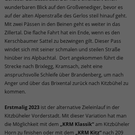
wunderbaren Blick auf den Großvenediger, bevor es
auf der alten Alpenstraße des Gerlos steil hinauf geht.
Mit zwei Pässen in den Beinen geht es weiter in das
Zillertal. Die flache Fahrt hat ein Ende, wenn es den
Kerschbaumer Sattel zu bezwingen gilt. Dieser Pass
windet sich mit seiner schmalen und steilen Straße
hinüber ins Alpbachtal. Dort angekommen führt die
Strecke nach Brixlegg, Kramsach, zieht eine
anspruchsvolle Schleife über Brandenberg, um nach
Anger und über das Brixental zurück nach Kitzbühel zu
kommen.
Erstmalig 2023
ist der alternative Zieleinlauf in der
Kitzbüheler Vorderstadt. Mit dieser Variation hat man
die Möglichkeit mit dem
„KRM Klassik“
am Kitzbüheler
Horn zu finishen oder mit dem
„KRM Kitz“
nach 209