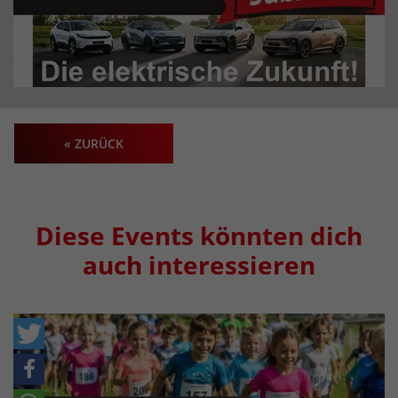
« ZURÜCK
Diese Events könnten dich
auch interessieren