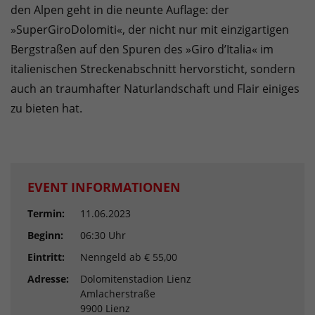
den Alpen geht in die neunte Auflage: der
»SuperGiroDolomiti«, der nicht nur mit einzigartigen
Bergstraßen auf den Spuren des »Giro d’Italia« im
italienischen Streckenabschnitt hervorsticht, sondern
auch an traumhafter Naturlandschaft und Flair einiges
zu bieten hat.
EVENT INFORMATIONEN
Termin:
11.06.2023
Beginn:
06:30 Uhr
Eintritt:
Nenngeld ab € 55,00
Adresse:
Dolomitenstadion Lienz
Amlacherstraße
9900 Lienz