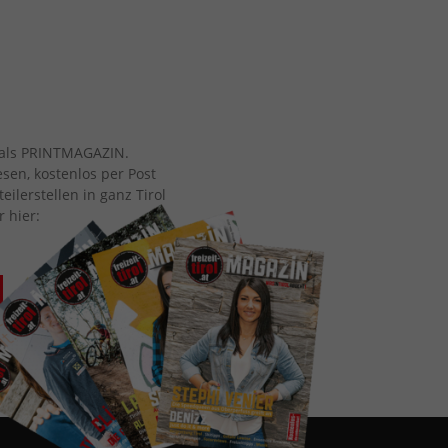
ch als PRINTMAGAZIN.
esen, kostenlos per Post
eilerstellen in ganz Tirol
r hier: