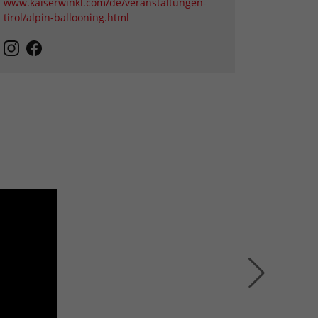
www.kaiserwinkl.com/de/veranstaltungen-
tirol/alpin-ballooning.html