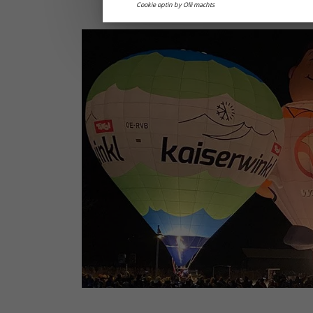
Cookie optin by Olli machts