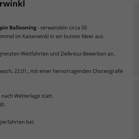
erwinkl
lpin Ballooning
-
verwandeln circa 50
immel im Kaiserwinkl in ein buntes Meer aus
grenzten Weitfahrten und Zielkreuz-Bewerben an.
och, 22.01., mit einer hervorragenden Choreografie
 nach Wetterlage statt.
00.
ierfahrten bei: