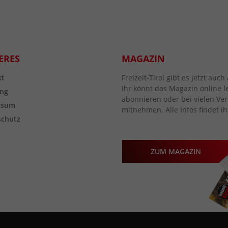
ERES
MAGAZIN
kt
Freizeit-Tirol gibt es jetzt au
Ihr könnt das Magazin online l
ng
abonnieren oder bei vielen Vert
ssum
mitnehmen. Alle Infos findet ih
schutz
ZUM MAGAZIN