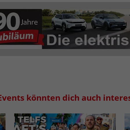
Events könnten dich auch intere