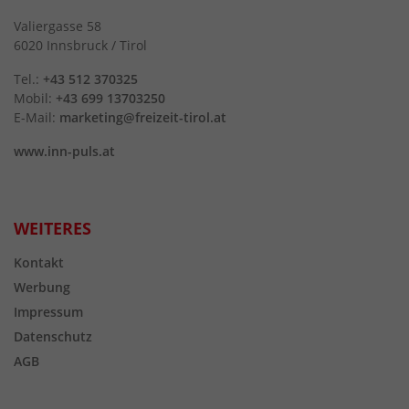
Valiergasse 58
6020 Innsbruck / Tirol
Tel.:
+43 512 370325
Mobil:
+43 699 13703250
E-Mail:
marketing@freizeit-tirol.at
www.inn-puls.at
WEITERES
Kontakt
Werbung
Impressum
Datenschutz
AGB