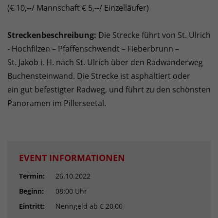
(€ 10,--/ Mannschaft € 5,--/ Einzelläufer)
Streckenbeschreibung:
Die Strecke führt von St. Ulrich
- Hochfilzen – Pfaffenschwendt – Fieberbrunn –
St. Jakob i. H. nach St. Ulrich über den Radwanderweg
Buchensteinwand. Die Strecke ist asphaltiert oder
ein gut befestigter Radweg, und führt zu den schönsten
Panoramen im Pillerseetal.
EVENT INFORMATIONEN
Termin:
26.10.2022
Beginn:
08:00 Uhr
Eintritt:
Nenngeld ab € 20,00