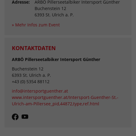
Adresse:
ARBÖ Pillerseetalbiker Intersport Günther
Buchenstein 12
6393 St. Ulrich a. P.
» Mehr Infos zum Event
KONTAKTDATEN
ARBÖ Pillerseetalbiker Intersport Günther
Buchenstein 12
6393 St. Ulrich a. P.
+43 (0) 5354 88112
info@intersportguenther.at
www.intersportguenther.at/Intersport-Guenther-St.-
Ulrich-am-Pillersee_pid,44872,type,ref.html