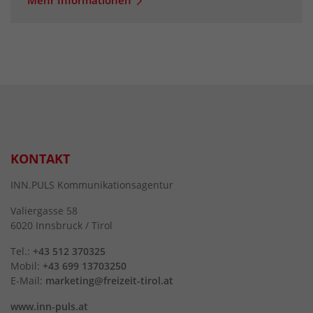
Mehr Informationen
KONTAKT
INN.PULS Kommunikationsagentur
Valiergasse 58
6020 Innsbruck / Tirol
Tel.:
+43 512 370325
Mobil:
+43 699 13703250
E-Mail:
marketing@freizeit-tirol.at
www.inn-puls.at