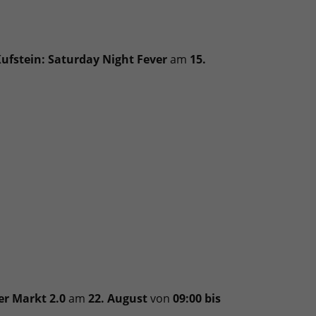
fstein: Saturday Night Fever
am
15.
r Markt 2.0
am
22. August
von
09:00 bis