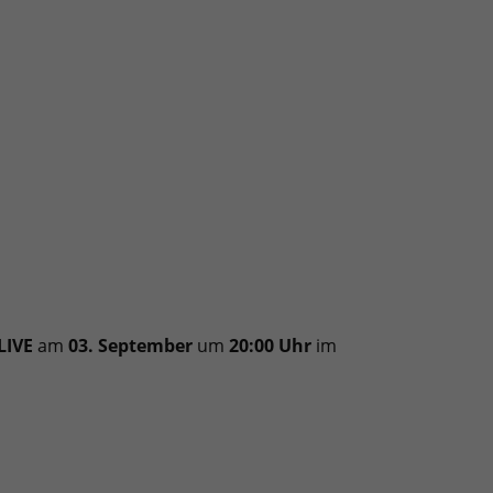
LIVE
am
03. September
um
20:00 Uhr
im