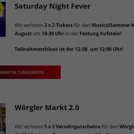
Saturday Night Fever
Wir verlosen
3 x 2 Tickets
für den
MusicalSommer Ku
August
um
18:30 Uhr
in der
Festung Kufstein!
Teilnahmeschluss ist der 12.08. um 12:00 Uhr!
RANSTALTUNGSINFOS
Wörgler Markt 2.0
Wir verlosen
5 x 2 Verzehrgutscheine
für den
Wörgle