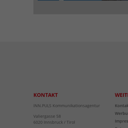
KONTAKT
WEIT
INN.PULS Kommunikationsagentur
Konta
Werbu
Valiergasse 58
Impre
6020 Innsbruck / Tirol