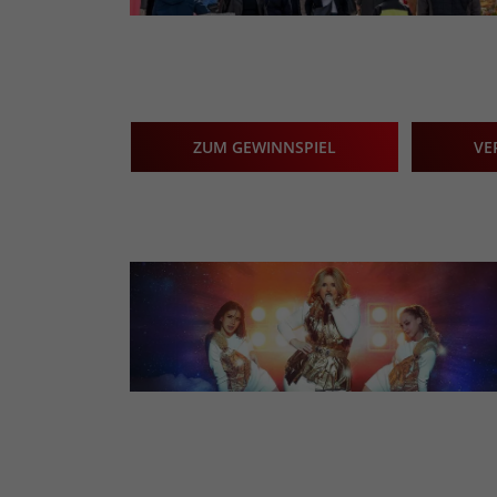
ZUM GEWINNSPIEL
VE