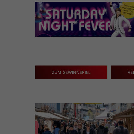
ZUM GEWINNSPIEL
VE