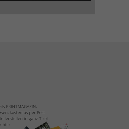
ch als PRINTMAGAZIN.
esen, kostenlos per Post
eilerstellen in ganz Tirol
r hier: