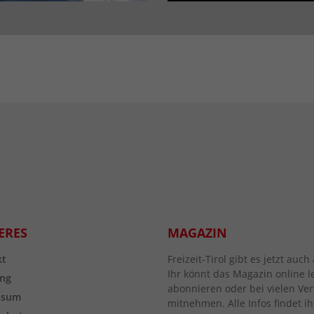
ERES
MAGAZIN
kt
Freizeit-Tirol gibt es jetzt au
Ihr könnt das Magazin online l
ng
abonnieren oder bei vielen Vert
ssum
mitnehmen. Alle Infos findet ih