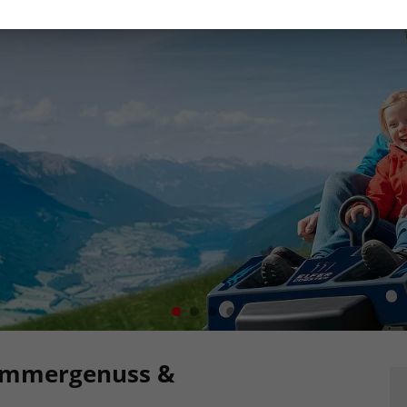
Sommergenuss &