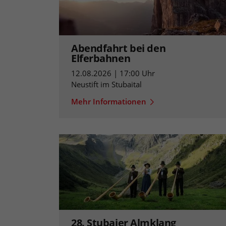
Abendfahrt bei den
Elferbahnen
12.08.2026 | 17:00 Uhr
Neustift im Stubaital
Mehr Informationen
28. Stubaier Almklang