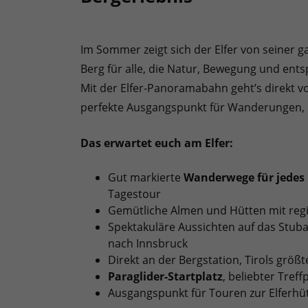
Im Sommer zeigt sich der Elfer von seiner g
Berg für alle, die Natur, Bewegung und en
Mit der Elfer-Panoramabahn geht’s direkt vo
perfekte Ausgangspunkt für Wanderungen,
Das erwartet euch am Elfer:
Gut markierte
Wanderwege für jedes 
Tagestour
Gemütliche Almen und Hütten mit regi
Spektakuläre Aussichten auf das Stubait
nach Innsbruck
Direkt an der Bergstation, Tirols größ
Paraglider-Startplatz
, beliebter Tref
Ausgangspunkt für Touren zur Elferhüt