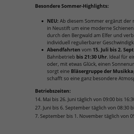
Besondere Sommer-Highlights:
NEU:
Ab diesem Sommer ergänzt der
in Neustift um eine moderne Schienenr
durch den Bergwald am Elfer und ver
individuell regulierbarer Geschwindigkei
Abendfahrten
vom
15. Juli bis 2. Se
Bahnbetrieb
bis 21:30 Uhr
. Ideal für
oder, mit etwas Glück, einen Sonnenu
sorgt eine
Bläsergruppe der Musikkap
schafft so eine ganz besondere Atmos
Betriebszeiten:
14. Mai bis 26. Juni täglich von 09:00 bis 16:
27. Juni bis 6. September täglich von 08:30 b
7. September bis 1. November täglich von 09