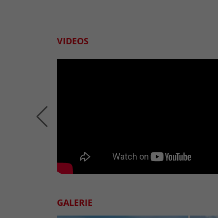
VIDEOS
GALERIE