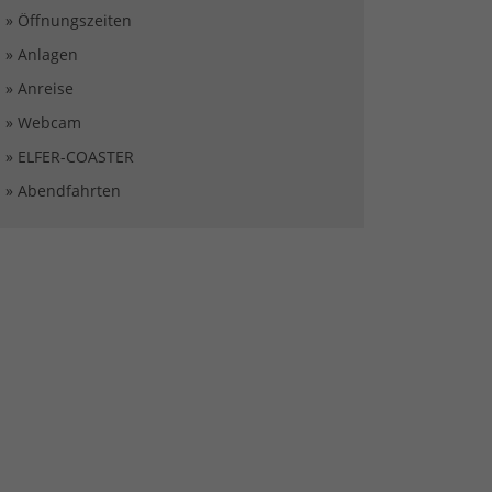
» Öffnungszeiten
» Anlagen
» Anreise
» Webcam
» ELFER-COASTER
» Abendfahrten