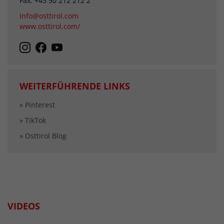
Fax: +43 50 212 212 2
info@osttirol.com
www.osttirol.com/
WEITERFÜHRENDE LINKS
» Pinterest
» TikTok
» Osttirol Blog
VIDEOS