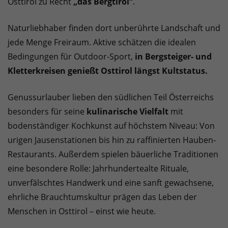
Osttirol zu Recht
„das Bergtirol“
.
Naturliebhaber finden dort unberührte Landschaft und
jede Menge Freiraum. Aktive schätzen die idealen
Bedingungen für Outdoor-Sport,
in Bergsteiger- und
Kletterkreisen genießt Osttirol längst Kultstatus.
Genussurlauber lieben den südlichen Teil Österreichs
besonders für seine
kulinarische Vielfalt
mit
bodenständiger Kochkunst auf höchstem Niveau: Von
urigen Jausenstationen bis hin zu raffinierten Hauben-
Restaurants. Außerdem spielen bäuerliche Traditionen
eine besondere Rolle: Jahrhundertealte Rituale,
unverfälschtes Handwerk und eine sanft gewachsene,
ehrliche Brauchtumskultur prägen das Leben der
Menschen in Osttirol – einst wie heute.