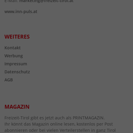
E-Mail:
marketing@freizeit-tirol.at
www.inn-puls.at
WEITERES
Kontakt
Werbung
Impressum
Datenschutz
AGB
MAGAZIN
Freizeit-Tirol gibt es jetzt auch als PRINTMAGAZIN.
Ihr könnt das Magazin online lesen, kostenlos per Post
abonnieren oder bei vielen Verteilerstellen in ganz Tirol