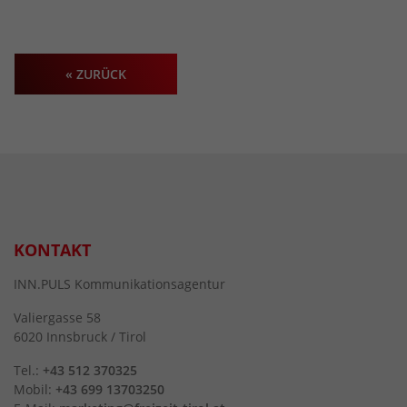
« ZURÜCK
KONTAKT
INN.PULS Kommunikationsagentur
Valiergasse 58
6020 Innsbruck / Tirol
Tel.:
+43 512 370325
Mobil:
+43 699 13703250