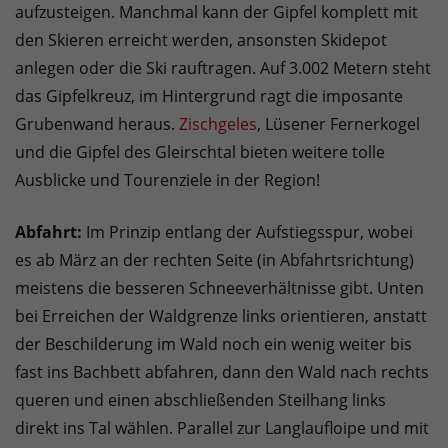
aufzusteigen. Manchmal kann der Gipfel komplett mit
den Skieren erreicht werden, ansonsten Skidepot
anlegen oder die Ski rauftragen. Auf 3.002 Metern steht
das Gipfelkreuz, im Hintergrund ragt die imposante
Grubenwand heraus.
Zischgeles
, Lüsener Fernerkogel
und die Gipfel des Gleirschtal bieten weitere tolle
Ausblicke und Tourenziele in der Region!
Abfahrt:
Im Prinzip entlang der Aufstiegsspur, wobei
es ab März an der rechten Seite (in Abfahrtsrichtung)
meistens die besseren Schneeverhältnisse gibt. Unten
bei Erreichen der Waldgrenze links orientieren, anstatt
der Beschilderung im Wald noch ein wenig weiter bis
fast ins Bachbett abfahren, dann den Wald nach rechts
queren und einen abschließenden Steilhang links
direkt ins Tal wählen. Parallel zur Langlaufloipe und mit