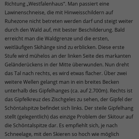
Richtung „Westfalenhaus“. Man passiert eine
Lawinenschneise, die mit Hinweisschildern auf
Ruhezone nicht betreten werden darf und steigt weiter
durch den Wald auf, mit bester Beschilderung. Bald
erreicht man die Waldgrenze und die ersten,
weitläufigen Skihänge sind zu erblicken. Diese erste
Stufe wird mühelos an der linken Seite des markanten
Geländerückens in der Mitte überwunden. Nun dreht
das Tal nach rechts, es wird etwas flacher. Über zwei
weitere Wellen gelangt man in ein breites Becken
unterhalb des Gipfelhanges (ca. auf 2.700m). Rechts ist
das Gipfelkreuz des Zischgeles zu sehen, der Gipfel der
Schöntalspitze befindet sich links. Der steile Gipfelhang
stellt (gelegentlich) das einzige Problem der Skitour auf
die Schöntalspitze dar. Es empfiehlt sich, je nach
Schneelage, mit den Skieren so hoch wie möglich