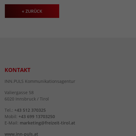
« ZURÜCK
KONTAKT
INN.PULS Kommunikationsagentur
Valiergasse 58
6020 Innsbruck / Tirol
Tel.:
+43 512 370325
Mobil:
+43 699 13703250
E-Mail:
marketing@freizeit-tirol.at
www.inn-puls.at