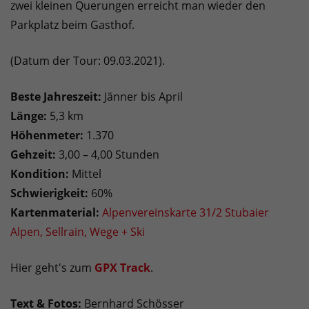
zwei kleinen Querungen erreicht man wieder den
Parkplatz beim Gasthof.
(Datum der Tour: 09.03.2021).
Beste Jahreszeit:
Jänner bis April
Länge:
5,3 km
Höhenmeter:
1.370
Gehzeit:
3,00 – 4,00 Stunden
Kondition:
Mittel
Schwierigkeit:
60%
Kartenmaterial:
Alpenvereinskarte 31/2 Stubaier
Alpen, Sellrain, Wege + Ski
Hier geht's zum
GPX Track
.
Text & Fotos:
Bernhard Schösser