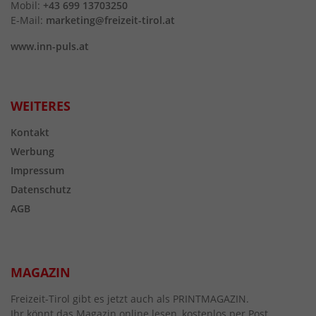
Mobil:
+43 699 13703250
E-Mail:
marketing@freizeit-tirol.at
www.inn-puls.at
WEITERES
Kontakt
Werbung
Impressum
Datenschutz
AGB
MAGAZIN
Freizeit-Tirol gibt es jetzt auch als PRINTMAGAZIN.
Ihr könnt das Magazin online lesen, kostenlos per Post