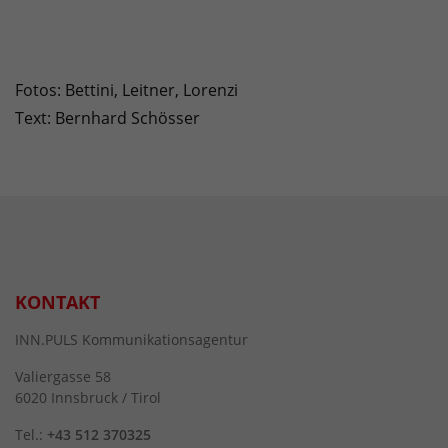
Fotos: Bettini, Leitner, Lorenzi
Text: Bernhard Schösser
KONTAKT
INN.PULS Kommunikationsagentur
Valiergasse 58
6020 Innsbruck / Tirol
Tel.:
+43 512 370325