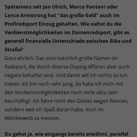
Spätestens seit Jan Ulrich, Marco Pantani oder
Lance Armstrong hat "das große Geld" auch im
Profiradsport Einzug gehalten. Wie siehst du die
Verdienstmöglichkeiten im Damenradsport, gibt es
generell finanzielle Unterschiede zwischen Bike und
Straße?
Ganz ehrlich: Das sind natürlich große Namen im
Radsport, die durch diverse Doping-Affären aber auch
negativ behaftet sind. Und damit will ich nichts zu tun
haben. Ich bin noch sehr jung, da habe ich mich mit
den Verdienstmöglichkeiten noch nicht allzu sehr
beschäftigt. Ich fahre nicht des Geldes wegen Rennen,
sondern weil ich Spaß daran habe, mich im
Wettbewerb zu messen.
Du gehst ja, wie eingangs bereits erwähnt, parallel