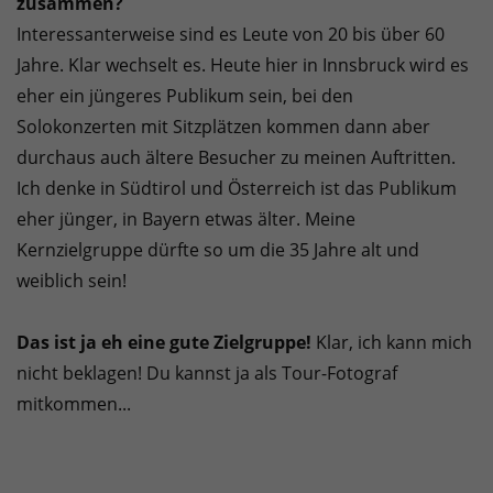
zusammen?
Interessanterweise sind es Leute von 20 bis über 60
Jahre. Klar wechselt es. Heute hier in Innsbruck wird es
eher ein jüngeres Publikum sein, bei den
Solokonzerten mit Sitzplätzen kommen dann aber
durchaus auch ältere Besucher zu meinen Auftritten.
Ich denke in Südtirol und Österreich ist das Publikum
eher jünger, in Bayern etwas älter. Meine
Kernzielgruppe dürfte so um die 35 Jahre alt und
weiblich sein!
Das ist ja eh eine gute Zielgruppe!
Klar, ich kann mich
nicht beklagen! Du kannst ja als Tour-Fotograf
mitkommen...