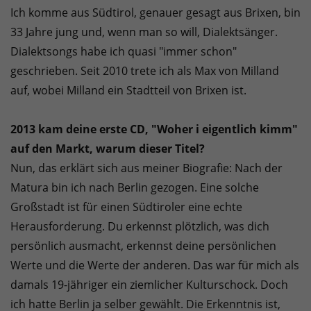
Ich komme aus Südtirol, genauer gesagt aus Brixen, bin
33 Jahre jung und, wenn man so will, Dialektsänger.
Dialektsongs habe ich quasi "immer schon"
geschrieben. Seit 2010 trete ich als Max von Milland
auf, wobei Milland ein Stadtteil von Brixen ist.
2013 kam deine erste CD, "Woher i eigentlich kimm"
auf den Markt, warum dieser Titel?
Nun, das erklärt sich aus meiner Biografie: Nach der
Matura bin ich nach Berlin gezogen. Eine solche
Großstadt ist für einen Südtiroler eine echte
Herausforderung. Du erkennst plötzlich, was dich
persönlich ausmacht, erkennst deine persönlichen
Werte und die Werte der anderen. Das war für mich als
damals 19-jähriger ein ziemlicher Kulturschock. Doch
ich hatte Berlin ja selber gewählt. Die Erkenntnis ist,