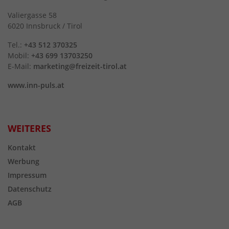
Valiergasse 58
6020 Innsbruck / Tirol
Tel.:
+43 512 370325
Mobil:
+43 699 13703250
E-Mail:
marketing@freizeit-tirol.at
www.inn-puls.at
WEITERES
Kontakt
Werbung
Impressum
Datenschutz
AGB