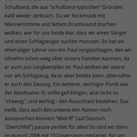
Schulband, die aus "schulband-typischen" Gründen
bald wieder zerbrach. Da wir Rockmusik mit
Männerstimme und fettem Drumsound machen
wollten, war für uns beide klar, dass wir einen Sänger
und einen Schlagzeuger suchen mussten. So hat ein
ehemaliger Lehrer von mir Paul vorgeschlagen, den wir
ohnehin schon ewig über unsere Familien kannten, da
er auch aus Langkampfen ist. Paul wollten wir zuerst
nur am Schlagzeug, da er aber beides kann, übernahm
er auch den Gesang. Ein weiterer, wichtiger Punkt war
der Bandname: Er sollte geil klingen, also nicht so
"cheesig", und wichtig - den Rauschtest bestehen. Das
heißt, dass auch Betrunkene den Namen noch
aussprechen können! "Midriff" (auf Deutsch
"Zwerchfell") passte perfekt für alles! So sind wir dann
im August 2008 mit 15 Coversongs gestartet, für uns