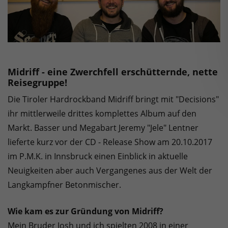
Midriff - eine Zwerchfell erschütternde, nette
Reisegruppe!
Die Tiroler Hardrockband Midriff bringt mit "Decisions"
ihr mittlerweile drittes komplettes Album auf den
Markt. Basser und Megabart Jeremy "Jele" Lentner
lieferte kurz vor der CD - Release Show am 20.10.2017
im P.M.K. in Innsbruck einen Einblick in aktuelle
Neuigkeiten aber auch Vergangenes aus der Welt der
Langkampfner Betonmischer.
Wie kam es zur Gründung von Midriff?
Mein Bruder Josh und ich spielten 2008 in einer