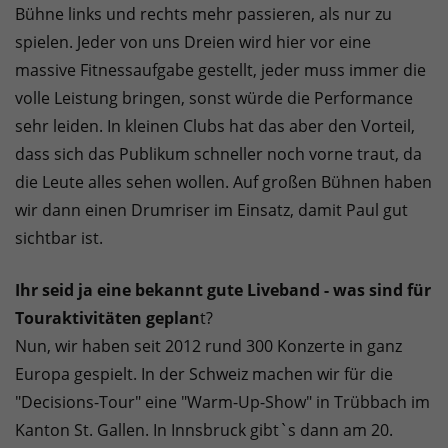
Bühne links und rechts mehr passieren, als nur zu
spielen. Jeder von uns Dreien wird hier vor eine
massive Fitnessaufgabe gestellt, jeder muss immer die
volle Leistung bringen, sonst würde die Performance
sehr leiden. In kleinen Clubs hat das aber den Vorteil,
dass sich das Publikum schneller noch vorne traut, da
die Leute alles sehen wollen. Auf großen Bühnen haben
wir dann einen Drumriser im Einsatz, damit Paul gut
sichtbar ist.
Ihr seid ja eine bekannt gute Liveband - was sind für
Touraktivitäten geplan
t?
Nun, wir haben seit 2012 rund 300 Konzerte in ganz
Europa gespielt. In der Schweiz machen wir für die
"Decisions-Tour" eine "Warm-Up-Show" in Trübbach im
Kanton St. Gallen. In Innsbruck gibt`s dann am 20.