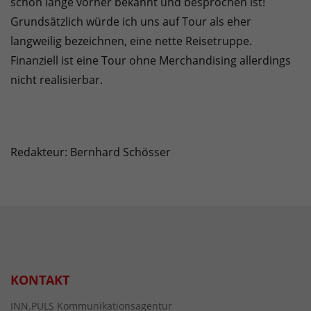
schon lange vorher bekannt und besprochen ist!
Grundsätzlich würde ich uns auf Tour als eher
langweilig bezeichnen, eine nette Reisetruppe.
Finanziell ist eine Tour ohne Merchandising allerdings
nicht realisierbar.
Redakteur: Bernhard Schösser
KONTAKT
INN.PULS Kommunikationsagentur