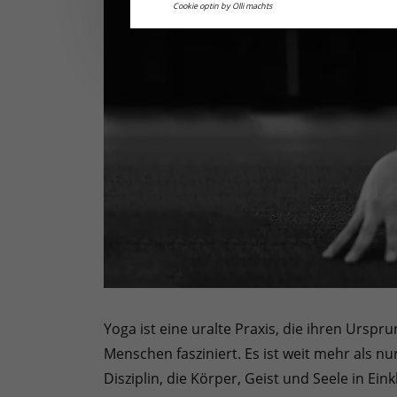
Cookie optin by Olli machts
Yoga ist eine uralte Praxis, die ihren Urspr
Menschen fasziniert. Es ist weit mehr als nu
Disziplin, die Körper, Geist und Seele in Ein