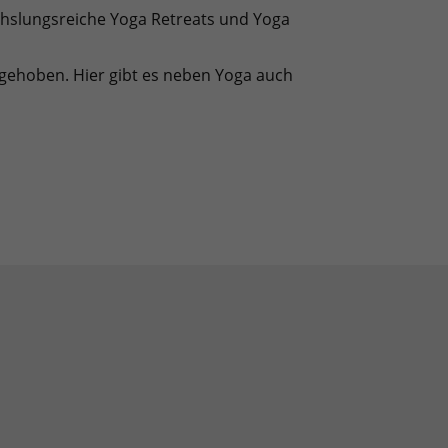
chslungsreiche Yoga Retreats und Yoga
gehoben. Hier gibt es neben Yoga auch