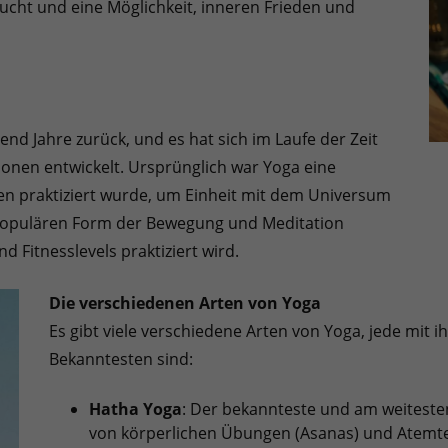
lucht und eine Möglichkeit, inneren Frieden und
nd Jahre zurück, und es hat sich im Laufe der Zeit
ionen entwickelt. Ursprünglich war Yoga eine
igen praktiziert wurde, um Einheit mit dem Universum
r populären Form der Bewegung und Meditation
d Fitnesslevels praktiziert wird.
Die verschiedenen Arten von Yoga
Es gibt viele verschiedene Arten von Yoga, jede mit i
Bekanntesten sind:
Hatha Yoga
: Der bekannteste und am weitesten
von körperlichen Übungen (Asanas) und Atemtec