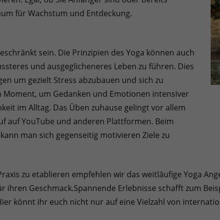
Raum für Wachstum und Entdeckung.
beschränkt sein. Die Prinzipien des Yoga können auch
wussteres und ausgeglicheneres Leben zu führen. Dies
gen um gezielt Stress abzubauen und sich zu
gen Moment, um Gedanken und Emotionen intensiver
it im Alltag. Das Üben zuhause gelingt vor allem
auf auf YouTube und anderen Plattformen. Beim
ann man sich gegenseitig motivieren Ziele zu
axis zu etablieren empfehlen wir das weitläufige Yoga Ange
für ihren Geschmack.
Spannende Erlebnisse schafft zum Beis
 Hier könnt ihr euch nicht nur auf eine Vielzahl von intern