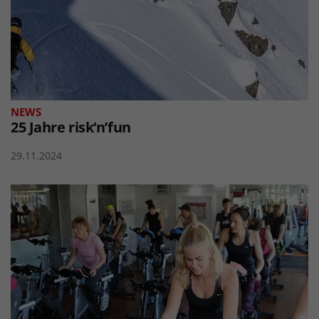
NEWS
25 Jahre risk‘n’fun
29.11.2024