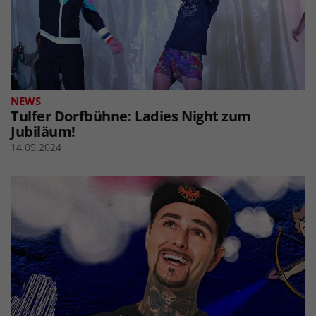
NEWS
Tulfer Dorfbühne: Ladies Night zum
Jubiläum!
14.05.2024