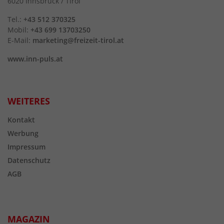
6020 Innsbruck / Tirol
Tel.:
+43 512 370325
Mobil:
+43 699 13703250
E-Mail:
marketing@freizeit-tirol.at
www.inn-puls.at
WEITERES
Kontakt
Werbung
Impressum
Datenschutz
AGB
MAGAZIN