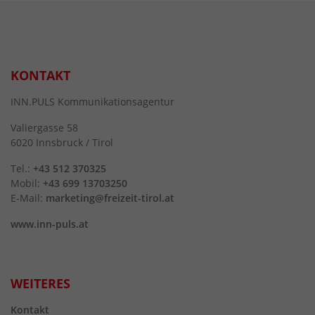
KONTAKT
INN.PULS Kommunikationsagentur
Valiergasse 58
6020 Innsbruck / Tirol
Tel.:
+43 512 370325
Mobil:
+43 699 13703250
E-Mail:
marketing@freizeit-tirol.at
www.inn-puls.at
WEITERES
Kontakt