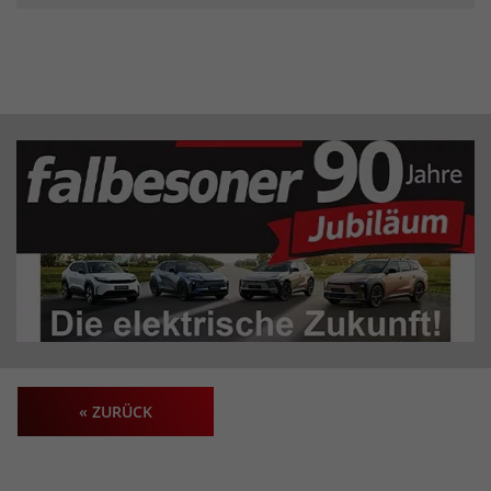
« ZURÜCK