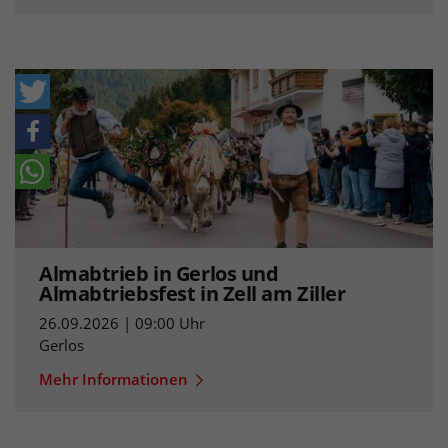
Almabtrieb in Gerlos und
Almabtriebsfest in Zell am Ziller
26.09.2026 | 09:00 Uhr
Gerlos
Mehr Informationen