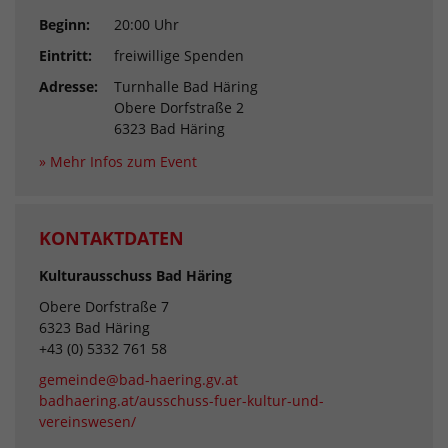
Beginn:
20:00 Uhr
Eintritt:
freiwillige Spenden
Adresse:
Turnhalle Bad Häring
Obere Dorfstraße 2
6323 Bad Häring
» Mehr Infos zum Event
KONTAKTDATEN
Kulturausschuss Bad Häring
Obere Dorfstraße 7
6323 Bad Häring
+43 (0) 5332 761 58
gemeinde@bad-haering.gv.at
badhaering.at/ausschuss-fuer-kultur-und-
vereinswesen/