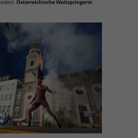
podest.
Österreichische Weitspringerin