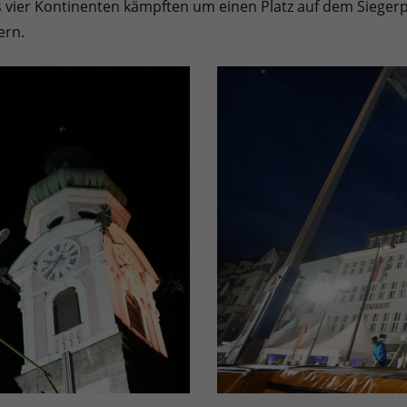
 vier Kontinenten kämpften um einen Platz auf dem Sieger
ern.