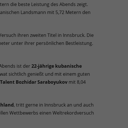
tern die beste Leistung des Abends zeigt.
kanischen Landsmann mit 5,72 Metern den
ersuch ihren zweiten Titel in Innsbruck. Die
eter unter ihrer persönlichen Bestleistung.
 Abends ist der
22-jährige kubanische
wat sichtlich genießt und mit einem guten
 Talent Bozhidar Saraboyukov
mit 8,04
chland
, tritt gerne in Innsbruck an und auch
iellen Wettbewerbs einen Weltrekordversuch