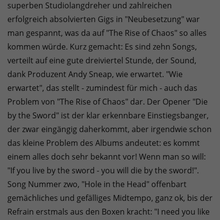
superben Studiolangdreher und zahlreichen
erfolgreich absolvierten Gigs in "Neubesetzung" war
man gespannt, was da auf "The Rise of Chaos" so alles
kommen würde. Kurz gemacht: Es sind zehn Songs,
verteilt auf eine gute dreiviertel Stunde, der Sound,
dank Produzent Andy Sneap, wie erwartet. "Wie
erwartet", das stellt - zumindest für mich - auch das
Problem von "The Rise of Chaos" dar. Der Opener "Die
by the Sword" ist der klar erkennbare Einstiegsbanger,
der zwar eingängig daherkommt, aber irgendwie schon
das kleine Problem des Albums andeutet: es kommt
einem alles doch sehr bekannt vor! Wenn man so will:
"If you live by the sword - you will die by the sword!".
Song Nummer zwo, "Hole in the Head" offenbart
gemächliches und gefälliges Midtempo, ganz ok, bis der
Refrain erstmals aus den Boxen kracht: "I need you like