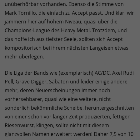
unüberhörbar vorhanden. Ebenso die Stimme von
Mark Tornillo, die einfach zu Accept passt. Und klar, wir
jammern hier auf hohem Niveau, quasi über die
Champions-League des Heavy Metal. Trotzdem, und
das hoffe ich aus tiefster Seele, sollten sich Accept
kompositorisch bei ihrem nächsten Langeisen etwas
mehr überlegen.
Die Liga der Bands wie (exemplarisch) AC/DC, Axel Rudi
Pell, Grave Digger, Sabaton und leider einige andere
mehr, deren Neuerscheinungen immer noch
vorhersehbarer, quasi wie eine weitere, nicht
sonderlich bekömmliche Scheibe, heruntergeschnitten
von einer schon vor langer Zeit produzierten, fettigen
Riesenwurst, klingen, sollte nicht mit diesem
glanzvollen Namen erweitert werden! Daher 7,5 von 10