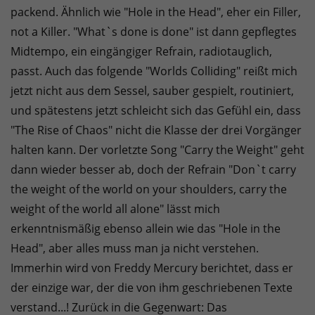
packend. Ähnlich wie "Hole in the Head", eher ein Filler,
not a Killer. "What`s done is done" ist dann gepflegtes
Midtempo, ein eingängiger Refrain, radiotauglich,
passt. Auch das folgende "Worlds Colliding" reißt mich
jetzt nicht aus dem Sessel, sauber gespielt, routiniert,
und spätestens jetzt schleicht sich das Gefühl ein, dass
"The Rise of Chaos" nicht die Klasse der drei Vorgänger
halten kann. Der vorletzte Song "Carry the Weight" geht
dann wieder besser ab, doch der Refrain "Don`t carry
the weight of the world on your shoulders, carry the
weight of the world all alone" lässt mich
erkenntnismäßig ebenso allein wie das "Hole in the
Head", aber alles muss man ja nicht verstehen.
Immerhin wird von Freddy Mercury berichtet, dass er
der einzige war, der die von ihm geschriebenen Texte
verstand...! Zurück in die Gegenwart: Das