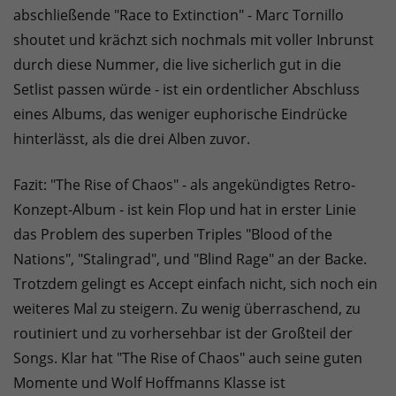
abschließende "Race to Extinction" - Marc Tornillo
shoutet und krächzt sich nochmals mit voller Inbrunst
durch diese Nummer, die live sicherlich gut in die
Setlist passen würde - ist ein ordentlicher Abschluss
eines Albums, das weniger euphorische Eindrücke
hinterlässt, als die drei Alben zuvor.
Fazit: "The Rise of Chaos" - als angekündigtes Retro-
Konzept-Album - ist kein Flop und hat in erster Linie
das Problem des superben Triples "Blood of the
Nations", "Stalingrad", und "Blind Rage" an der Backe.
Trotzdem gelingt es Accept einfach nicht, sich noch ein
weiteres Mal zu steigern. Zu wenig überraschend, zu
routiniert und zu vorhersehbar ist der Großteil der
Songs. Klar hat "The Rise of Chaos" auch seine guten
Momente und Wolf Hoffmanns Klasse ist