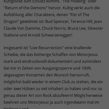
Kuhglocke zum Einsatz kommt, "The Howling" oder
"Return of the Demons" hervor. Kultig wirkt auch die
Aufzählung aller Charaktere, denen "Fist of The
Dragon" gewidmet ist: Bud Spencer, Terence Hill, Jean
Claude Van Damme, Chuck Norris, Bruce Lee, Silvester
Stallone und Arnold Schwarzenegger!
Insgesamt ist "Live Resurrection" eine knallende
Scheibe, die das bisherige Schaffen von Motorjesus
stark und eindrucksvoll dokumentiert und zumindest
bei mir in Zeiten von Ausgangssperre und 100%
abgesagten Konzerten den Wunsch hervorruft,
möglichst bald wieder in einem Club zu stehen, die ein
oder zwei Hülsen zu viel inhaliert zu haben und nur zu
genau dieser Art von Rock abzufeiern! Möglicherweise
beehren uns Motorjesus ja auch irgendwann mal im