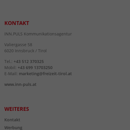
KONTAKT
INN.PULS Kommunikationsagentur
Valiergasse 58
6020 Innsbruck / Tirol
Tel.:
+43 512 370325
Mobil:
+43 699 13703250
E-Mail:
marketing@freizeit-tirol.at
www.inn-puls.at
WEITERES
Kontakt
Werbung