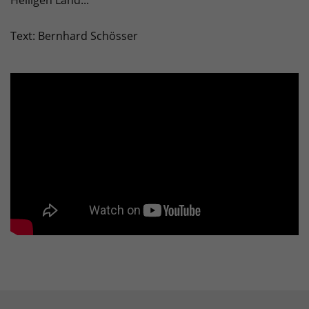
Heiligen Land...
Text: Bernhard Schösser