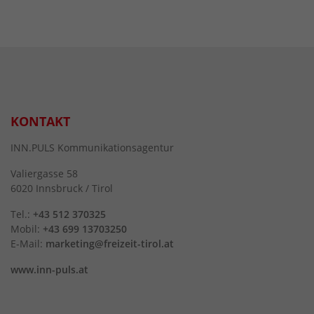
KONTAKT
INN.PULS Kommunikationsagentur
Valiergasse 58
6020 Innsbruck / Tirol
Tel.:
+43 512 370325
Mobil:
+43 699 13703250
E-Mail:
marketing@freizeit-tirol.at
www.inn-puls.at