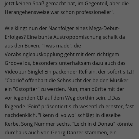
jetzt keinen Spaß gemacht hat, im Gegenteil, aber die
Herangehensweise war schon professioneller".
Wie klingt nun der Nachfolger eines Mega-Debut-
Erfolges? Eine bunte Austropopmischung schallt da
aus den Boxen: "I was made", die
Vorabsingleauskopplung geht mit dem richtigem
Groove los, besonders unterhaltsam dazu auch das
Video zur Single! Ein packender Refrain, der sofort sitzt!
"Cabrio" offenbart die Sehnsucht der beiden Musiker
ein "Gstopfter" zu werden. Nun, man dürfte mit der
vorliegenden CD auf dem Weg dorthin sein....!Das
folgende "Foin" präsentiert sich wesentlich ernster, fast
nachdenklich, "i kenn di vo wo" schlägt in dieselbe
Kerbe. Song Nummer sechs, "Leich in d Donau" könnte
durchaus auch von Georg Danzer stammen, ein