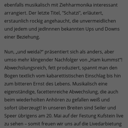
ebenfalls musikalisch mit Ziehharmonika interessant
arrangiert. Der letzte Titel, "Schatzi", erläutert,
erstaunlich rockig angehaucht, die unvermeidlichen
und jedem und jedInnnen bekannten Ups und Downs
einer Beziehung.
Nun, „und weida?“ präsentiert sich als anders, aber
umso mehr klingender Nachfolger von „Ham kummst“!
Abwechslungsreich, fett produziert, spannt man den
Bogen textlich vom kabarettistischen Einschlag bis hin
zum bitteren Ernst des Lebens. Musikalisch eine
eigenständige, facettenreiche Abwechslung, die auch
beim wiederholten Anhören zu gefallen weiß und
sofort überzeugt! In unseren Breiten sind Seiler und
Speer übrigens am 20. Mai auf der Festung Kufstein live
zu sehen – somit freuen wir uns auf die Livedarbietung