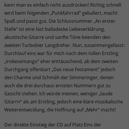
kann man es einfach nicht ausdrücken! Richtig schnell
wird beim folgenden „Punkfahrrad“ geballert, macht
Spaß und passt gut. Die Schlussnummer „An erster
Stelle“ ist eine fast balladeske Liebeserklärung,
akustische Gitarre und sanfte Töne beenden den
zweiten Turbobier Langdreher. Nun, zusammengefasst:
Durchlauf eins war für mich nach dem tollen Erstling
„Irokesentango“ eher enttäuschend, ab dem zweiten
Durchgang offenbart „Das neue Festament“ jedoch
den Charme und Schmäh der Simmeringer, denen
auch die drei durchaus ernsten Nummern gut zu
Gesicht stehen. Ich würde meinen, weniger „laude
Gitarrn“ als am Erstling, jedoch eine klare musikalische
Weiterentwicklung, die Hoffnung auf „Mehr“ macht!
Der direkte Einstieg der CD auf Platz Eins der