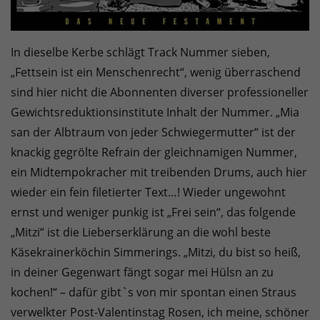
In dieselbe Kerbe schlägt Track Nummer sieben,
„Fettsein ist ein Menschenrecht“, wenig überraschend
sind hier nicht die Abonnenten diverser professioneller
Gewichtsreduktionsinstitute Inhalt der Nummer. „Mia
san der Albtraum von jeder Schwiegermutter“ ist der
knackig gegrölte Refrain der gleichnamigen Nummer,
ein Midtempokracher mit treibenden Drums, auch hier
wieder ein fein filetierter Text…! Wieder ungewohnt
ernst und weniger punkig ist „Frei sein“, das folgende
„Mitzi“ ist die Lieberserklärung an die wohl beste
Käsekrainerköchin Simmerings. „Mitzi, du bist so heiß,
in deiner Gegenwart fängt sogar mei Hülsn an zu
kochen!“ – dafür gibt`s von mir spontan einen Straus
verwelkter Post-Valentinstag Rosen, ich meine, schöner