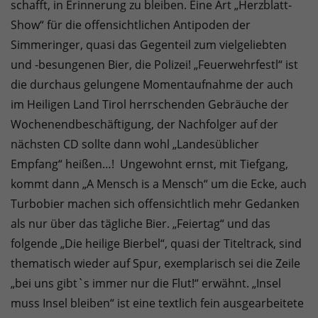
schafft, in Erinnerung zu bleiben. Eine Art „Herzblatt-
Show“ für die offensichtlichen Antipoden der
Simmeringer, quasi das Gegenteil zum vielgeliebten
und -besungenen Bier, die Polizei! „Feuerwehrfestl“ ist
die durchaus gelungene Momentaufnahme der auch
im Heiligen Land Tirol herrschenden Gebräuche der
Wochenendbeschäftigung, der Nachfolger auf der
nächsten CD sollte dann wohl „Landesüblicher
Empfang“ heißen…! Ungewohnt ernst, mit Tiefgang,
kommt dann „A Mensch is a Mensch“ um die Ecke, auch
Turbobier machen sich offensichtlich mehr Gedanken
als nur über das tägliche Bier. „Feiertag“ und das
folgende „Die heilige Bierbel“, quasi der Titeltrack, sind
thematisch wieder auf Spur, exemplarisch sei die Zeile
„bei uns gibt`s immer nur die Flut!“ erwähnt. „Insel
muss Insel bleiben“ ist eine textlich fein ausgearbeitete