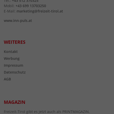
Tel.:
+43 512 370325
Mobil:
+43 699 13703250
E-Mail:
marketing@freizeit-tirol.at
www.inn-puls.at
WEITERES
Kontakt
Werbung
Impressum
Datenschutz
AGB
MAGAZIN
Freizeit-Tirol gibt es jetzt auch als PRINTMAGAZIN.