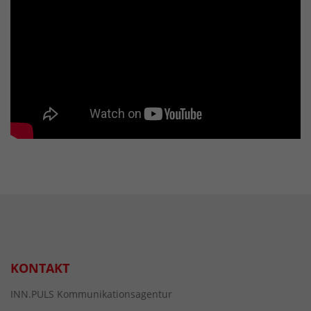
KONTAKT
INN.PULS Kommunikationsagentur