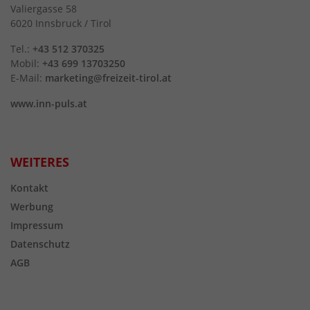
Valiergasse 58
6020 Innsbruck / Tirol
Tel.:
+43 512 370325
Mobil:
+43 699 13703250
E-Mail:
marketing@freizeit-tirol.at
www.inn-puls.at
WEITERES
Kontakt
Werbung
Impressum
Datenschutz
AGB