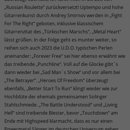
„Russian Roulette“ zurückversetzt! Uptempo und hohe
Gitarrenkunst durch Andrey Smirnov werden in „Fight
For The Right“ geboten, inklusive klassischem
Gitarrenzitat des „Türkischen Marschs“, „Metal Heart“
lässt grüßen. In der Folge geht es munter weiter, so
reihen sich auch 2023 die U.D.O. typischen Perlen
aneinander: „Forever Free“ sei hier ebenso erwähnt wie
das treibende „Punchline“. Voll auf die Glocke gibt`s
dann wieder bei „Sad Man`s Show“ und vor allem bei
„The Betrayer“. „Heroes Of Freedom“ überzeugt
ebenfalls, „Better Start To Run“ klingt wieder wie zur
Hochblüte der ehemals gemeinsamen Solinger
Stahlschmiede. „The Battle Understood“ und „Living
Hell“ sind treibende Biester, bevor „Touchdown“ am
Ende mit Highspeed klarmacht, dass es nur einen
Powermetal Sänger im deutschen Universum geben