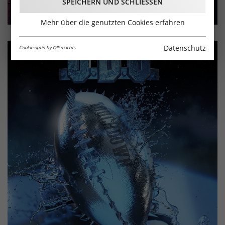
SPEICHERN UND SCHLIESSEN
Mehr über die genutzten Cookies erfahren
Datenschutz
Cookie optin by Olli machts